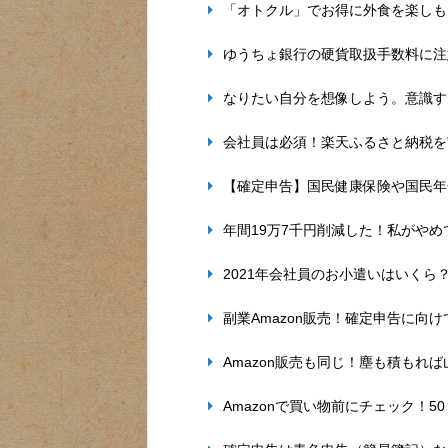
「オトクル」でお得に外食を楽しも
ゆうちょ銀行の硬貨取扱手数料に注
なりたい自分を想像しよう。意識す
会社員は必須！楽天ふるさと納税を
【確定申告】国民健康保険や国民年
年間19万7千円削減した！私がや
2021年会社員のお小遣いはいくら
副業Amazon販売！確定申告に向
Amazon販売も同じ！塵も積もれ
Amazonで買い物前にチェック！