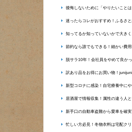
後悔しないために「やりたいことは
迷ったらコレがおすすめ！ふるさと
知ってるか知っていないかで大きく
節約なら誰でもできる！細かい費用
脱サラ10年！会社員をやめて良か
訳あり品をお得にお買い物！junij
新型コロナに感染！自宅療養中にや
居酒屋で情報収集！属性の違う人と
新手口の自動車盗難から愛車を確実
忙しい方必見！冬物衣料は宅配クリ