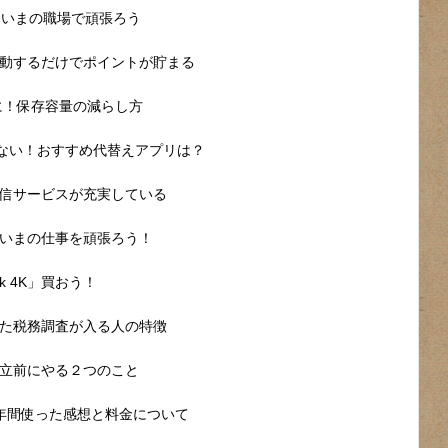
！いまの職場で頑張ろう
動するだけでポイントが貯まる
いに！保存容量の減らし方
らない！おすすめ代替えアプリは？
信サービスが充実している
いまの仕事を頑張ろう！
ick 4K」買おう！
た税務調査が入る人の特徴
立前にやる２つのこと
年間使った感想と料金について