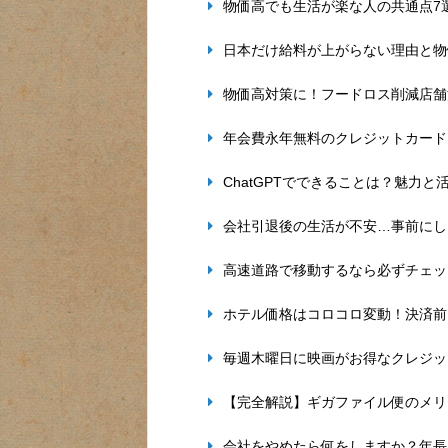
物価高でも生活が楽な人の共通点7
日本だけ給料が上がらない理由と物
物価高対策に！フードロス削減店舗
年会費永年無料のクレジットカード
ChatGPTでできることは？魅力と
会社引退後の生活が不安…事前にし
高速道路で移動するなら必ずチェッ
ホテル価格はコロコロ変動！決済前
毎週木曜日に映画がお得なクレジッ
【完全解説】ギガファイル便のメリ
会社をやめたら何をしますか？年長