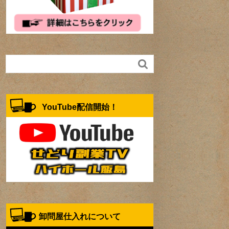

YouTube配信開始！
卸問屋仕入れについて