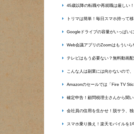
45歳以降の転職や再就職は厳しい
トリマは簡単！毎日スマホ持って移
Googleドライブの容量がいっぱ
Web会議アプリのZoomはもうい
テレビはもう必要ない？無料動画配
こんな人は副業には向かないので、
Amazonのセールでは「Fire TV St
確定申告！顧問税理士さんから聞い
会社員の信用を生かせ！脱サラ、独
スマホ乗り換え！楽天モバイルを1