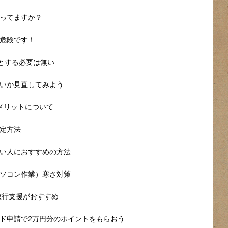
ってますか？
危険です！
うとする必要は無い
いか見直してみよう
メリットについて
定方法
い人におすすめの方法
ソコン作業）寒さ対策
旅行支援がおすすめ
ド申請で2万円分のポイントをもらおう