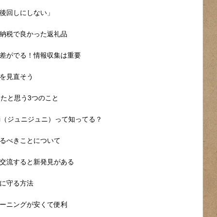
後回しにしない」
納税で良かった返礼品
差がでる！情報収集は重要
を見直そう
ったと思う3つのこと
uni（ジュニジュニ）って知ってる？
るべきことについて
交流すると新発見がある
に守る方法
ーニングが安くて便利