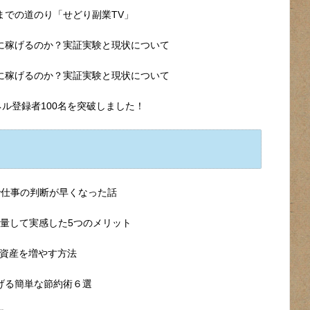
達成までの道のり「せどり副業TV」
本当に稼げるのか？実証実験と現状について
本当に稼げるのか？実証実験と現状について
ンネル登録者100名を突破しました！
話で仕事の判断が早くなった話
g減量して実感した5つのメリット
資産を増やす方法
げる簡単な節約術６選