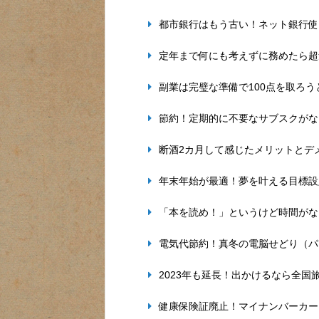
都市銀行はもう古い！ネット銀行使
定年まで何にも考えずに務めたら超
副業は完璧な準備で100点を取ろ
節約！定期的に不要なサブスクがな
断酒2カ月して感じたメリットとデ
年末年始が最適！夢を叶える目標設
「本を読め！」というけど時間がな
電気代節約！真冬の電脳せどり（パ
2023年も延長！出かけるなら全国
健康保険証廃止！マイナンバーカー