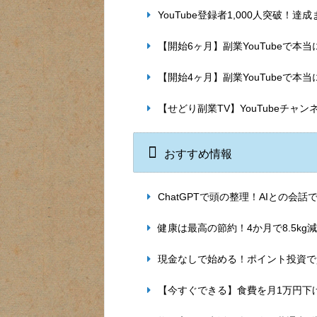
YouTube登録者1,000人突破！
【開始6ヶ月】副業YouTubeで
【開始4ヶ月】副業YouTubeで
【せどり副業TV】YouTubeチャ
おすすめ情報
ChatGPTで頭の整理！AIとの会
健康は最高の節約！4か月で8.5k
現金なしで始める！ポイント投資で
【今すぐできる】食費を月1万円下