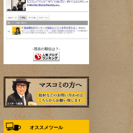
↓現在の順位は？↓
オススメツール