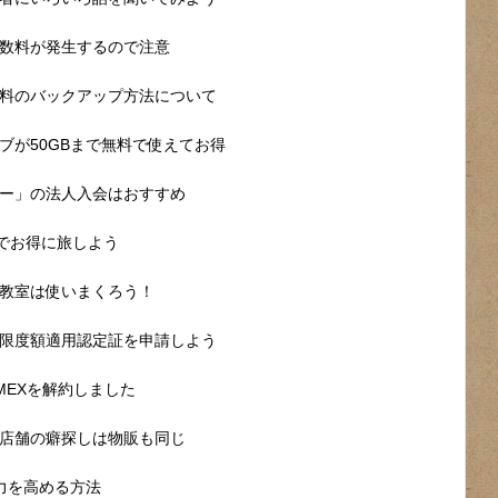
数料が発生するので注意
料のバックアップ方法について
ブが50GBまで無料で使えてお得
ー」の法人入会はおすすめ
ルでお得に旅しよう
教室は使いまくろう！
限度額適用認定証を申請しよう
MEXを解約しました
店舗の癖探しは物販も同じ
力を高める方法