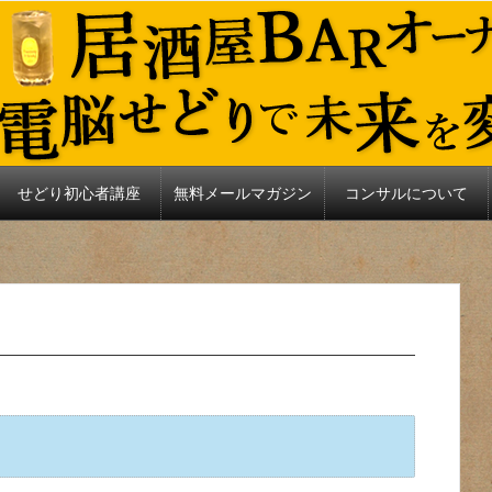
せどり初心者講座
無料メールマガジン
コンサルについて