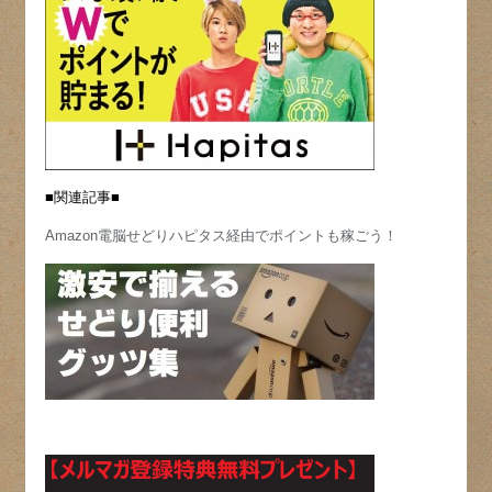
■関連記事■
Amazon電脳せどりハピタス経由でポイントも稼ごう！