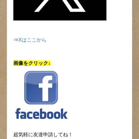
⇒
Xはここから
画像をクリック↓
超気軽に友達申請してね！