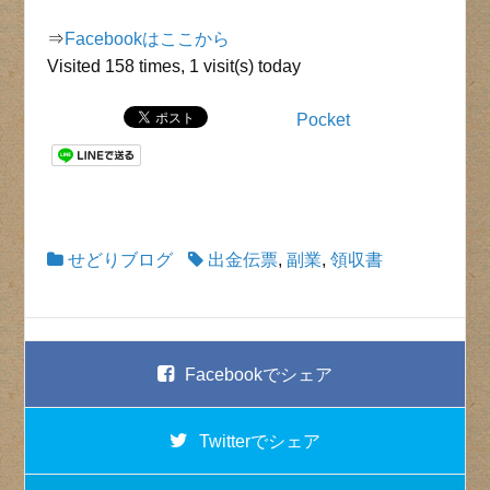
⇒
Facebookはここから
Visited 158 times, 1 visit(s) today
Pocket
せどりブログ
出金伝票
,
副業
,
領収書
Facebook
でシェア
Twitter
でシェア