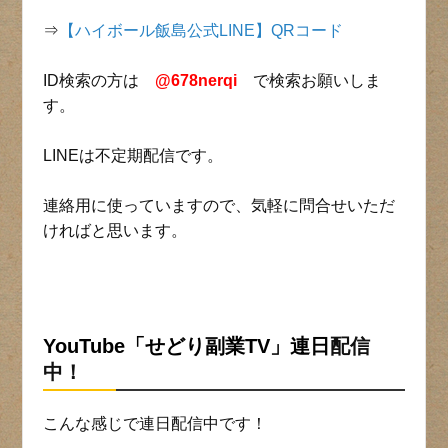
⇒
【ハイボール飯島公式LINE】QRコード
ID検索の方は
@678nerqi
で検索お願いしま
す。
LINEは不定期配信です。
連絡用に使っていますので、気軽に問合せいただ
ければと思います。
YouTube「せどり副業TV」連日
配信
中！
こんな感じで連日配信中です！