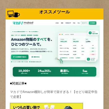
オススメツール
■関連記事■
マカドでAmazon棚卸しが簡単で楽すぎる！【せどり確定申告
で必要】