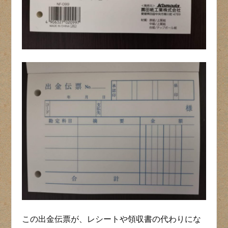
この出金伝票が、レシートや領収書の代わりにな