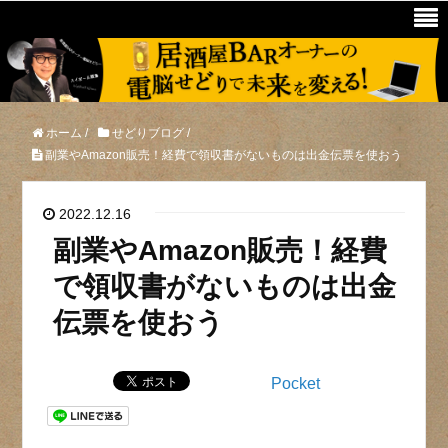
ホーム
/
せどりブログ
/
副業やAmazon販売！経費で領収書がないものは出金伝票を使おう
2022.12.16
副業やAmazon販売！経費
で領収書がないものは出金
伝票を使おう
Pocket