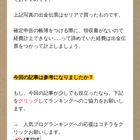
上記写真の出金伝票はセリアで買ったものです。
確定申告の帳簿をつける際に、領収書がないので
経費計上できない…..って諦めていた経費は出金伝
票をつかって計上しましょう。
今回の記事は参考になりましたか？
もし、今回の記事が少しでも役立ったなら、下記
を
クリック
してランキングへのご協力をお願いし
ます。
→ 人気ブログランキングへの応援はコチラをク
リックお願いします。