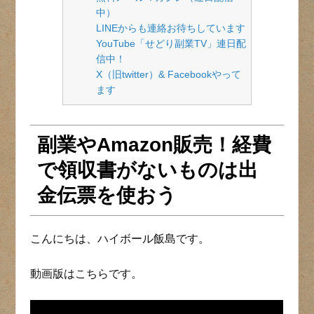
中）
LINEからも連絡お待ちしています
YouTube「せどり副業TV」連日配
信中！
X（旧twitter）& Facebookやって
ます
副業やAmazon販売！経費
で領収書がないものは出
金伝票を使おう
こんにちは、ハイボール飯島です。
動画版はこちらです。