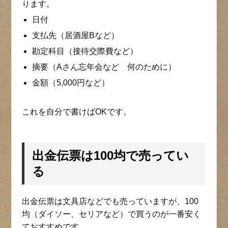
ります。
日付
支払先（居酒屋Bなど）
勘定科目（接待交際費など）
摘要（Aさん忘年会など 何のために）
金額（5,000円など）
これを自分で書けばOKです。
出金伝票は100均で売ってい
る
出金伝票は文具店などでも売っていますが、100
均（ダイソー、セリアなど）で買うのが一番安く
ておすすめです。