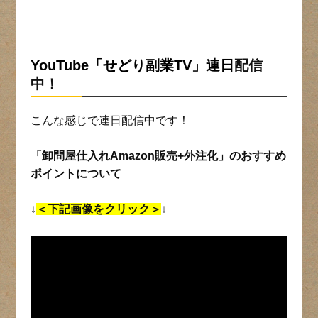
YouTube「せどり副業TV」連日
配信
中！
こんな感じで連日配信中です！
「卸問屋仕入れAmazon販売+外注化」のおすすめ
ポイントについて
↓
＜下記画像をクリック＞
↓