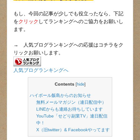
もし、今回の記事が少しでも役立ったなら、下記
を
クリック
してランキングへのご協力をお願いし
ます。
→ 人気ブログランキングへの応援はコチラをク
リックお願いします。
人気ブログランキングへ
Contents
[
hide
]
ハイボール飯島からのお知らせ
無料メールマガジン（連日配信中）
LINEからも連絡お待ちしています
YouTube「せどり副業TV」連日配信
中！
X（旧twitter）& Facebookやってます