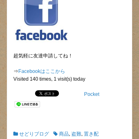
超気軽に友達申請してね！
⇒
Facebookはここから
Visited 140 times, 1 visit(s) today
Pocket
せどりブログ
商品
,
盗難
,
置き配