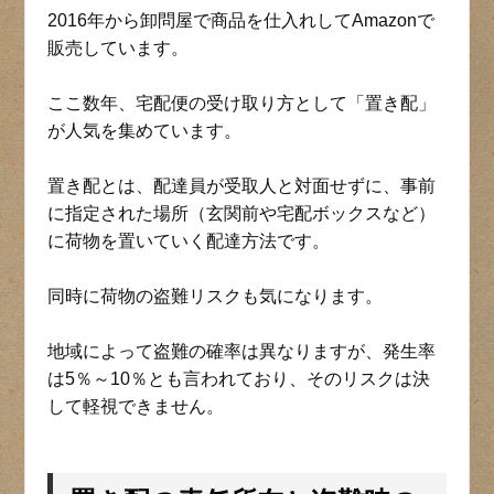
2016年から卸問屋で商品を仕入れしてAmazonで
販売しています。
ここ数年、宅配便の受け取り方として「置き配」
が人気を集めています。
置き配とは、配達員が受取人と対面せずに、事前
に指定された場所（玄関前や宅配ボックスなど）
に荷物を置いていく配達方法です。
同時に荷物の盗難リスクも気になります。
地域によって盗難の確率は異なりますが、発生率
は5％～10％とも言われており、そのリスクは決
して軽視できません。