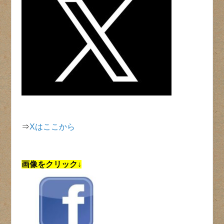
⇒
Xはここから
画像をクリック↓