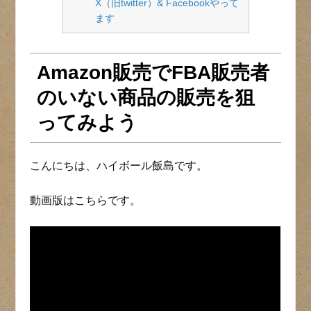
X（旧twitter）& Facebookやって
ます
Amazon販売でFBA販売者
のいない商品の販売を狙
ってみよう
こんにちは、ハイボール飯島です。
動画版はこちらです。