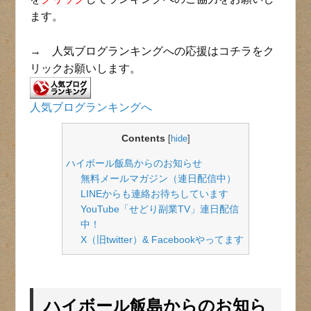
ます。
→ 人気ブログランキングへの応援はコチラをク
リックお願いします。
人気ブログランキングへ
Contents
[
hide
]
ハイボール飯島からのお知らせ
無料メールマガジン（連日配信中）
LINEからも連絡お待ちしています
YouTube「せどり副業TV」連日配信
中！
X（旧twitter）& Facebookやってます
ハイボール飯島からのお知ら