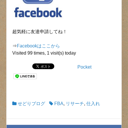
超気軽に友達申請してね！
⇒
Facebookはここから
Visited 99 times, 1 visit(s) today
Pocket
せどりブログ
FBA
,
リサーチ
,
仕入れ