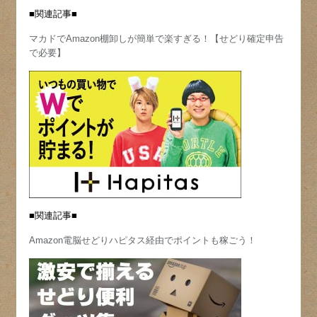
■関連記事■
マカドでAmazon棚卸しが簡単で楽すぎる！【せどり確定申告
で必要】
■関連記事■
Amazon電脳せどりハピタス経由でポイントも稼ごう！