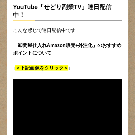
YouTube「せどり副業TV」連日
配信
中！
こんな感じで連日配信中です！
「卸問屋仕入れAmazon販売+外注化」のおすすめ
ポイントについて
↓
＜下記画像をクリック＞
↓