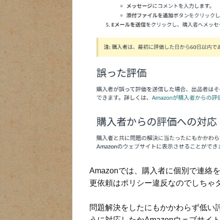
Amazonでは、購入者に個別で連
更依頼はポリシー違反なのでしちゃ
問題解決をしたにもかかわらず低い
うに対応したかAmazonウェブサ