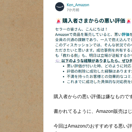
購入者からの悪い評価は嫌なもので
書かれてるように、Amazon販売
今回はAmazonのおすすめする悪