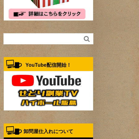

YouTube配信開始！
卸問屋仕入れについて