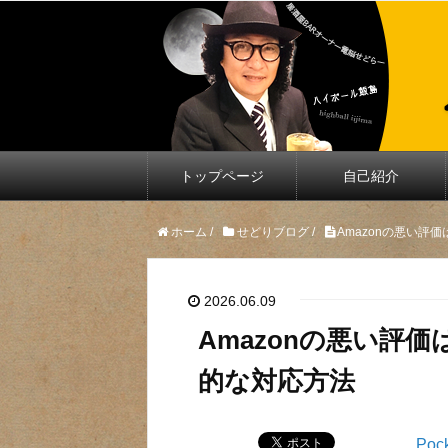
トップページ
自己紹介
ホーム
/
せどりブログ
/
Amazonの悪い
2026.06.09
Amazonの悪い評
的な対応方法
Poc