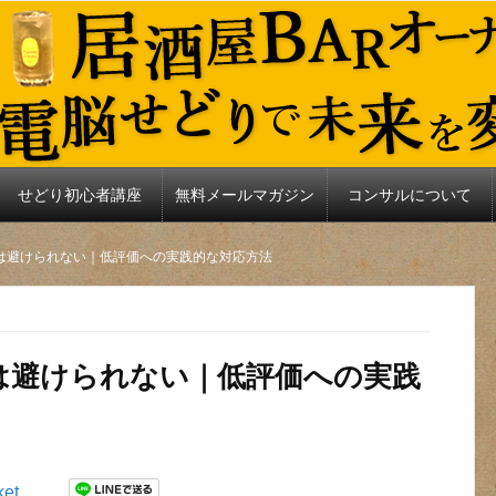
せどり初心者講座
無料メールマガジン
コンサルについて
評価は避けられない｜低評価への実践的な対応方法
価は避けられない｜低評価への実践
ket