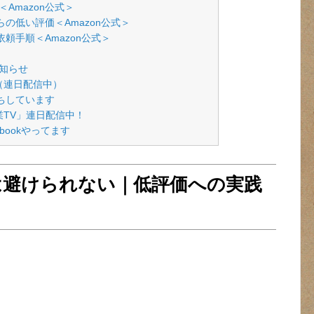
Amazon公式＞
らの低い評価＜Amazon公式＞
依頼手順＜Amazon公式＞
知らせ
（連日配信中）
待ちしています
副業TV」連日配信中！
acebookやってます
価は避けられない｜低評価への実践