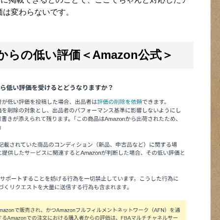
価は変わらないです。
者からの低い評価＜Amazon公式＞