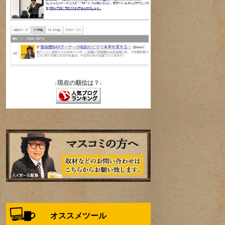
↓現在の順位は？↓
オススメツール