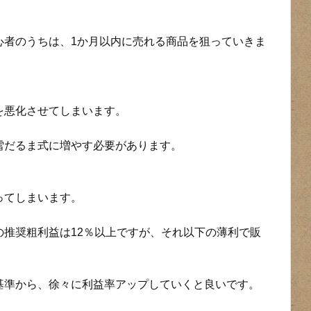
心者のうちは、1か月以内に売れる商品を狙っていきま
を悪化させてしまいます。
雪だるま式に増やす必要があります。
ってしまいます。
の推奨粗利益は12％以上ですが、それ以下の薄利で販
基準から、徐々に利益率アップしていくと良いです。