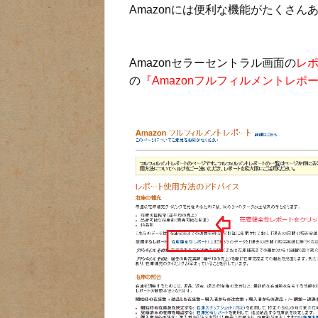
Amazonには便利な機能がたくさん
Amazonセラーセントラル画面の
レ
の
『Amazonフルフィルメントレポ