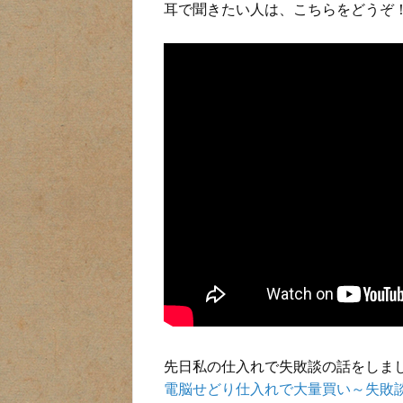
耳で聞きたい人は、こちらをどうぞ
先日私の仕入れで失敗談の話をしま
電脳せどり仕入れで大量買い～失敗