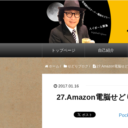
トップページ
自己紹介
ホーム
/
せどりブログ
/
27.Amazon電
2017.01.16
27.Amazon電脳
Poc