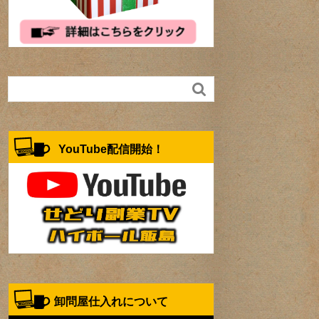

YouTube配信開始！
卸問屋仕入れについて