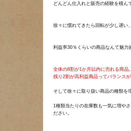
どんどん仕入れと販売の経験を積ん
徐々に慣れてきたら回転が少し遅い
利益率30％くらいの商品なんて魅力
全体の8割が1か月以内に売れる商品
残り2割が高利益商品ってバランス
そして徐々に取り扱い商品の種類を
1種類当たりの在庫数も一気に増や
ださい。