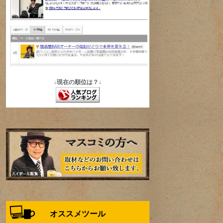
↓現在の順位は？↓
オススメツール