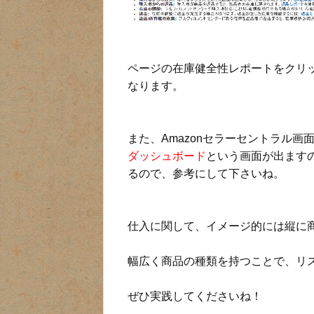
ページの在庫健全性レポートをクリ
なります。
また、Amazonセラーセントラル画
ダッシュボード
という画面が出ます
るので、参考にして下さいね。
仕入に関して、イメージ的には縦に
幅広く商品の種類を持つことで、リ
ぜひ実践してくださいね！