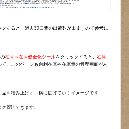
ックすると、過去30日間の出荷数が出ますので参考に
面の
在庫⇒在庫健全化ツール
をクリックすると、
在庫
ので、このページも余剰在庫や在庫量の管理画面があ
商品を積み上げず、横に広げていくイメージです。
スク管理できます。