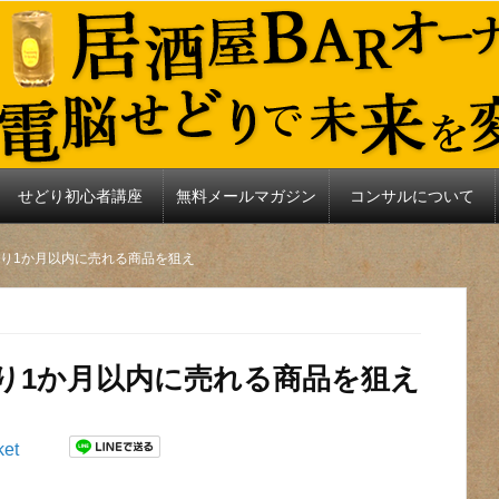
せどり初心者講座
無料メールマガジン
コンサルについて
脳せどり1か月以内に売れる商品を狙え
せどり1か月以内に売れる商品を狙え
ket