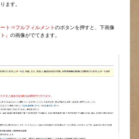
あります。
ポート⇒フルフィルメント
のボタンを押すと、下画像
ート』
の画像がでてきます。