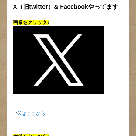
X（旧twitter）& Facebookやってます
画像をクリック↓
⇒
Xはここから