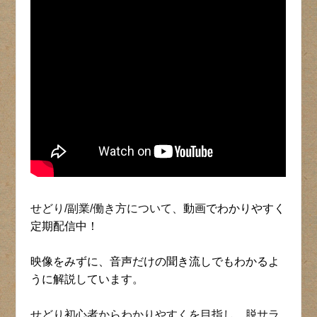
せどり/副業/働き方について、
動画でわかりやすく
定期配信中！
映像をみずに、音声だけの聞き流しでもわかるよ
うに解説しています。
せどり初心者からわかりやすくを目指し、脱サラ