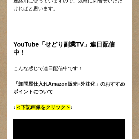
連絡用に使っていますので、気軽に問合せいただ
ければと思います。
YouTube「せどり副業TV」連日
配信
中！
こんな感じで連日配信中です！
「卸問屋仕入れAmazon販売+外注化」のおすすめ
ポイントについて
↓
＜下記画像をクリック＞
↓