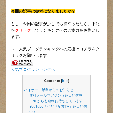
今回の記事は参考になりましたか？
もし、今回の記事が少しでも役立ったなら、下記
を
クリック
してランキングへのご協力をお願いし
ます。
→ 人気ブログランキングへの応援はコチラをク
リックお願いします。
人気ブログランキングへ
Contents
[
hide
]
ハイボール飯島からのお知らせ
無料メールマガジン（連日配信中）
LINEからも連絡お待ちしています
YouTube「せどり副業TV」連日配信
中！