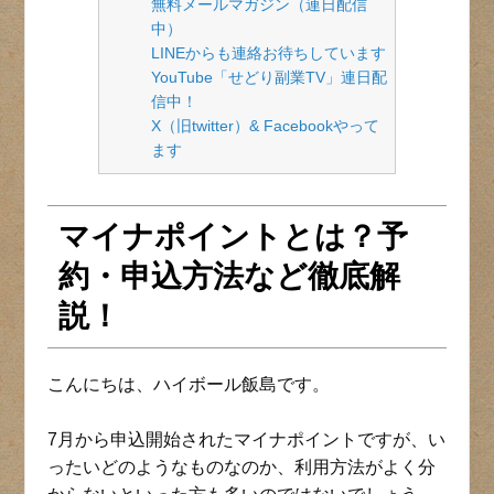
無料メールマガジン（連日配信
中）
LINEからも連絡お待ちしています
YouTube「せどり副業TV」連日配
信中！
X（旧twitter）& Facebookやって
ます
マイナポイントとは？予
約・申込方法など徹底解
説！
こんにちは、ハイボール飯島です。
7月から申込開始されたマイナポイントですが、い
ったいどのようなものなのか、利用方法がよく分