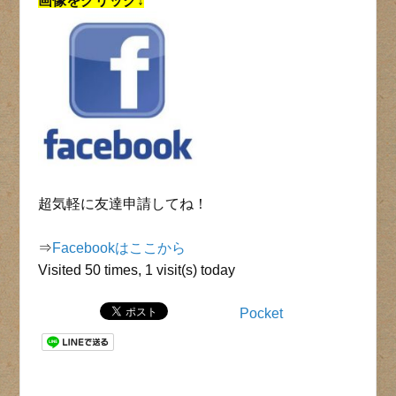
画像をクリック↓
超気軽に友達申請してね！
⇒
Facebookはここから
Visited 50 times, 1 visit(s) today
Pocket