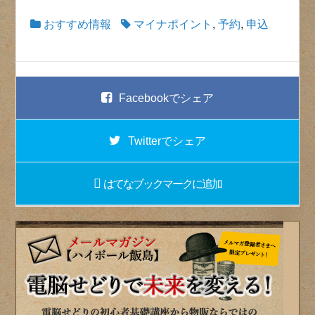
おすすめ情報
マイナポイント
,
予約
,
申込
Facebook
でシェア
Twitter
でシェア
はてなブックマーク
に追加