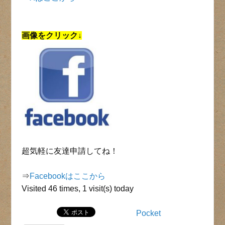
画像をクリック↓
超気軽に友達申請してね！
⇒
Facebookはここから
Visited 46 times, 1 visit(s) today
Pocket