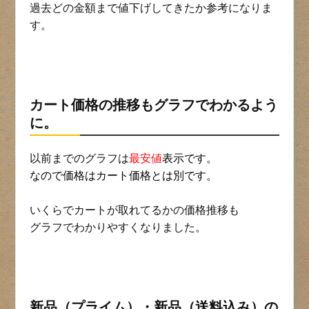
過去どの金額まで値下げしてきたか参考になりま
す。
カート価格の推移もグラフでわかるよう
に。
以前までのグラフは
最安値
表示です。
なので価格はカート価格とは別です。
いくらでカートが取れてるかの価格推移も
グラフでわかりやすくなりました。
新品（プライム）・新品（送料込み）の