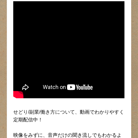
せどり/副業/働き方について、
動画でわかりやすく
定期配信中！
映像をみずに、音声だけの聞き流しでもわかるよ