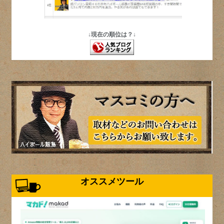
↓現在の順位は？↓
オススメツール