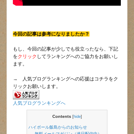
今回の記事は参考になりましたか？
もし、今回の記事が少しでも役立ったなら、下記
を
クリック
してランキングへのご協力をお願いし
ます。
→ 人気ブログランキングへの応援はコチラをク
リックお願いします。
人気ブログランキングへ
Contents
[
hide
]
ハイボール飯島からのお知らせ
無料メールマガジン（連日配信中）