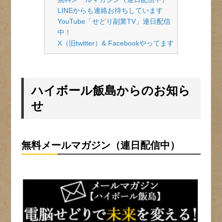
LINEからも連絡お待ちしています
YouTube「せどり副業TV」連日配信
中！
X（旧twitter）& Facebookやってます
ハイボール飯島からのお知ら
せ
無料メールマガジン（連日配信中）