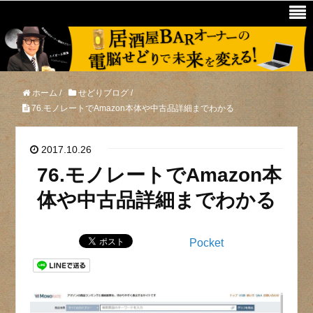
ホーム
/
せどりブログ
/
76.モノレートでAmazon本体や中古品詳細までわかる
2017.10.26
76.モノレートでAmazon本
体や中古品詳細までわかる
Pocket