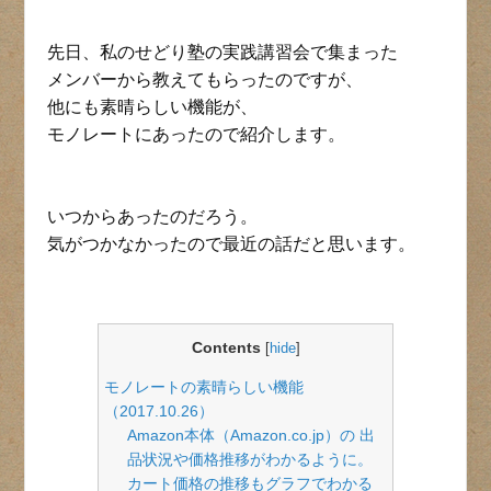
先日、私のせどり塾の実践講習会で集まった
メンバーから教えてもらったのですが、
他にも素晴らしい機能が、
モノレートにあったので紹介します。
いつからあったのだろう。
気がつかなかったので最近の話だと思います。
Contents
[
hide
]
モノレートの素晴らしい機能
（2017.10.26）
Amazon本体（Amazon.co.jp）の 出
品状況や価格推移がわかるように。
カート価格の推移もグラフでわかる