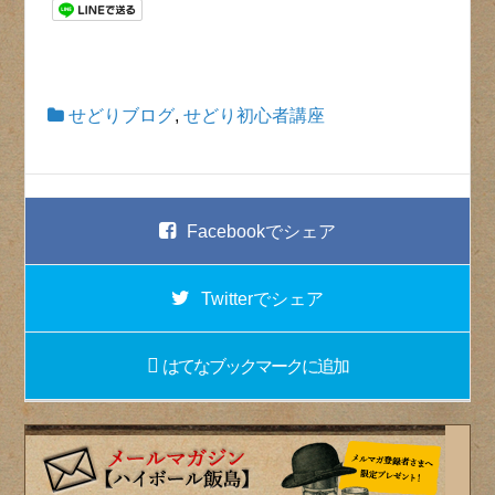
せどりブログ
,
せどり初心者講座
Facebook
でシェア
Twitter
でシェア
はてなブックマーク
に追加