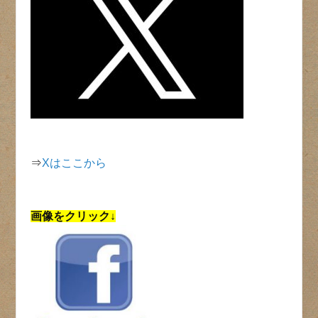
⇒
Xはここから
画像をクリック↓