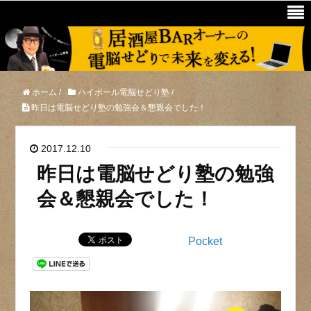
ホーム
/
ハイボール電脳せどり塾
/
昨日は電脳せどり塾の勉強会＆懇親会でした！
2017.12.10
昨日は電脳せどり塾の勉強
会＆懇親会でした！
Pocket