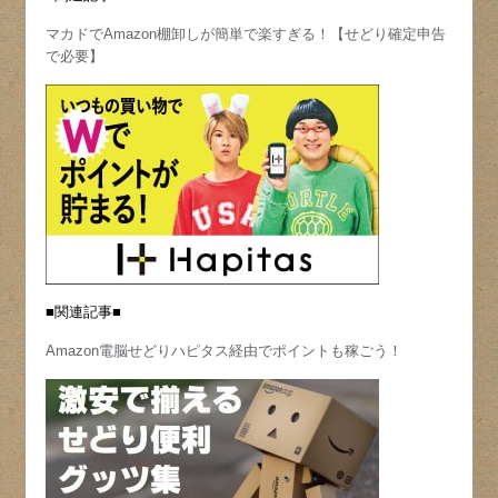
マカドでAmazon棚卸しが簡単で楽すぎる！【せどり確定申告
で必要】
■関連記事■
Amazon電脳せどりハピタス経由でポイントも稼ごう！