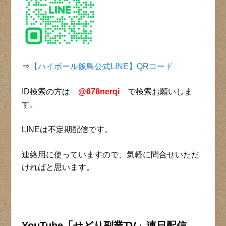
⇒
【ハイボール飯島公式LINE】QRコード
ID検索の方は
@678nerqi
で検索お願いしま
す。
LINEは不定期配信です。
連絡用に使っていますので、気軽に問合せいただ
ければと思います。
YouTube「せどり副業TV」連日
配信