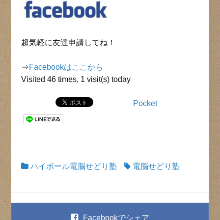
超気軽に友達申請してね！
⇒
Facebookはここから
Visited 46 times, 1 visit(s) today
Pocket
ハイボール電脳せどり塾
電脳せどり塾
Facebook
でシェア