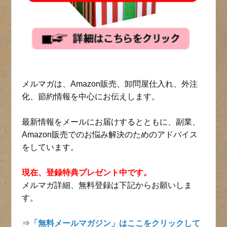
メルマガは、Amazon販売、卸問屋仕入れ、外注
化、節約情報を中心にお伝えします。
最新情報をメールにお届けするとともに、副業、
Amazon販売でのお悩み解決のためのアドバイス
をしています。
現在、登録特典プレゼント中です。
メルマガ詳細、無料登録は下記からお願いしま
す。
⇒
「無料メールマガジン」はここをクリックして