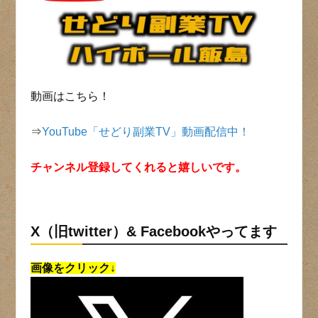
動画はこちら！
⇒
YouTube「せどり副業TV」動画配信中！
チャンネル登録してくれると嬉しいです。
X（旧twitter）& Facebookやってます
画像をクリック↓