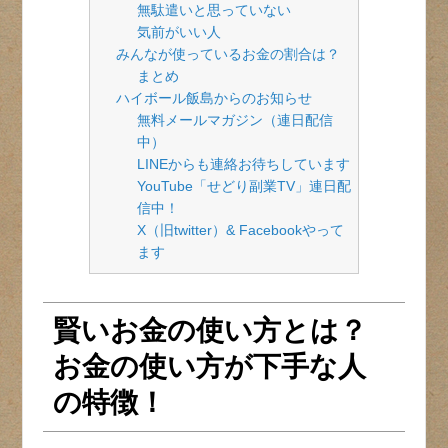
無駄遣いと思っていない
気前がいい人
みんなが使っているお金の割合は？
まとめ
ハイボール飯島からのお知らせ
無料メールマガジン（連日配信
中）
LINEからも連絡お待ちしています
YouTube「せどり副業TV」連日配
信中！
X（旧twitter）& Facebookやって
ます
賢いお金の使い方とは？
お金の使い方が下手な人
の特徴！