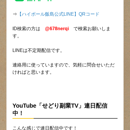
⇒
【ハイボール飯島公式LINE】QRコード
ID検索の方は
@678nerqi
で検索お願いしま
す。
LINEは不定期配信です。
連絡用に使っていますので、気軽に問合せいただ
ければと思います。
YouTube「せどり副業TV」連日
配信
中！
こんな感じで連日配信中です！