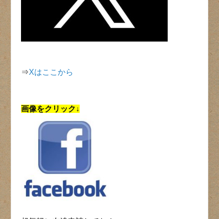
⇒
Xはここから
画像をクリック↓