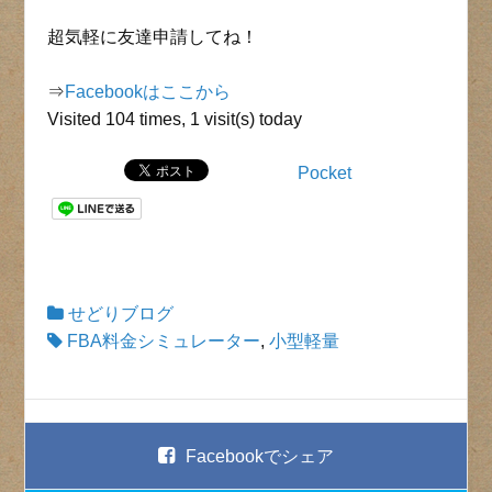
超気軽に友達申請してね！
⇒
Facebookはここから
Visited 104 times, 1 visit(s) today
Pocket
せどりブログ
FBA料金シミュレーター
,
小型軽量
Facebook
でシェア