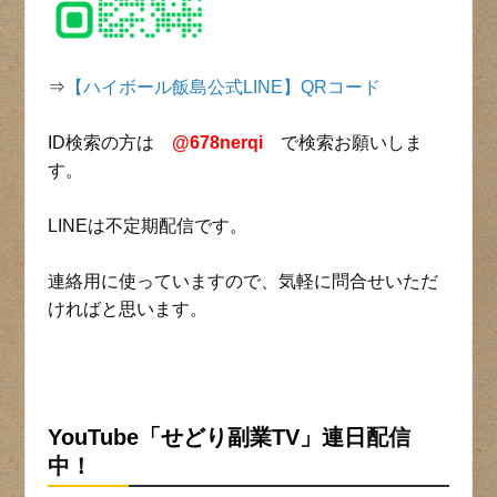
⇒
【ハイボール飯島公式LINE】QRコード
ID検索の方は
@678nerqi
で検索お願いしま
す。
LINEは不定期配信です。
連絡用に使っていますので、気軽に問合せいただ
ければと思います。
YouTube「せどり副業TV」連日
配信
中！