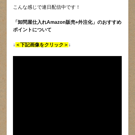
こんな感じで連日配信中です！
「卸問屋仕入れAmazon販売+外注化」のおすすめ
ポイントについて
↓
＜下記画像をクリック＞
↓