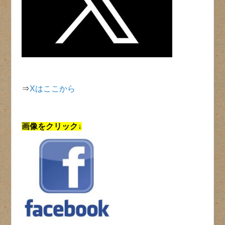
⇒
Xはここから
画像をクリック↓