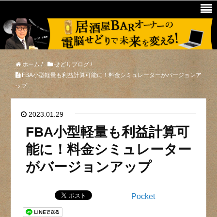
ホーム
/
せどりブログ
/
FBA小型軽量も利益計算可能に！料金シミュレーターがバージョンア
ップ
2023.01.29
FBA小型軽量も利益計算可
能に！料金シミュレーター
がバージョンアップ
Pocket