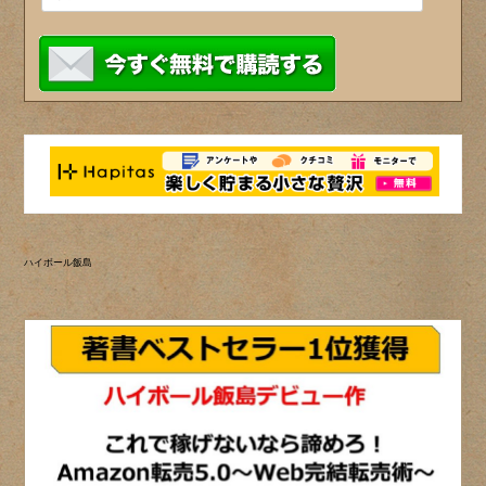
ハイボール飯島