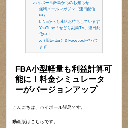
ハイボール飯島からのお知らせ
無料メールマガジン（連日配信
中）
LINEからも連絡お待ちしています
YouTube「せどり副業TV」連日配
信中！
X（旧twitter）& Facebookやって
ます
FBA小型軽量も利益計算可
能に！料金シミュレータ
ーがバージョンアップ
こんにちは、ハイボール飯島です。
動画版はこちらです。