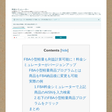
Contents
[
hide
]
FBA小型軽量も利益計算可能に！料金シ
ミュレーターがバージョンアップ
FBA小型軽量商品プログラムとは
商品をFBA納品後に変更も可能
実際の例
1.FBA料金シミュレーターで上記
商品のAISNを入力検索
2.右下のFBA小型軽量商品プログ
ラムをクリック
まとめ