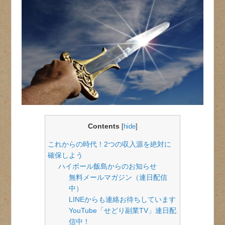
Contents
[
hide
]
これからの時代！2つの収入源を絶対に
確保しよう
ハイボール飯島からのお知らせ
無料メールマガジン（連日配信
中）
LINEからも連絡お待ちしています
YouTube「せどり副業TV」連日配
信中！