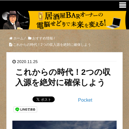
ホーム
/
おすすめ情報
/
これからの時代！2つの収入源を絶対に確保しよう
2020.11.25
これからの時代！2つの収
入源を絶対に確保しよう
Pocket