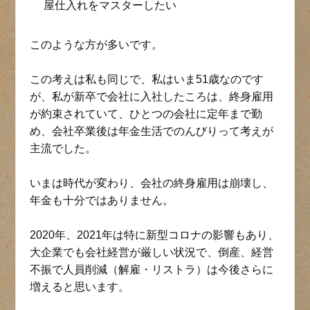
屋仕入れをマスターしたい
このような方が多いです。
この考えは私も同じで、私はいま51歳なのです
が、私が新卒で会社に入社したころは、終身雇用
が約束されていて、ひとつの会社に定年まで勤
め、会社卒業後は年金生活でのんびりって考えが
主流でした。
いまは時代が変わり、会社の終身雇用は崩壊し、
年金も十分ではありません。
2020年、2021年は特に新型コロナの影響もあり、
大企業でも会社経営が厳しい状況で、倒産、経営
不振で人員削減（解雇・リストラ）は今後さらに
増えると思います。