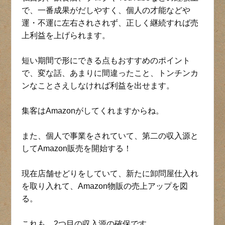
で、一番成果がだしやすく、個人の才能などや
運・不運に左右されされず、正しく継続すれば売
上利益を上げられます。
短い期間で形にできる点もおすすめのポイント
で、変な話、あまりに間違ったこと、トンチンカ
ンなことさえしなければ利益を出せます。
集客はAmazonがしてくれますからね。
また、個人で事業をされていて、第二の収入源と
してAmazon販売を開始する！
現在店舗せどりをしていて、新たに卸問屋仕入れ
を取り入れて、Amazon物販の売上アップを図
る。
これも、2つ目の収入源の確保です。