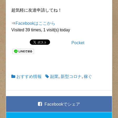
超気軽に友達申請してね！
⇒
Facebookはここから
Visited 39 times, 1 visit(s) today
Pocket
おすすめ情報
副業
,
新型コロナ
,
稼ぐ
Facebook
でシェア