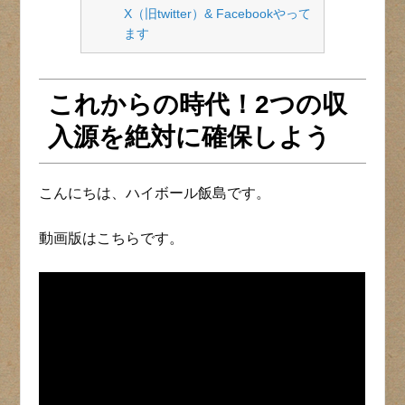
X（旧twitter）& Facebookやって
ます
これからの時代！2つの収
入源を絶対に確保しよう
こんにちは、ハイボール飯島です。
動画版はこちらです。