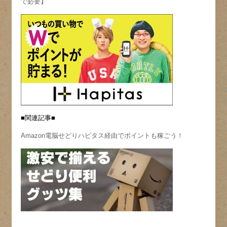
で必要】
■関連記事■
Amazon電脳せどりハピタス経由でポイントも稼ごう！