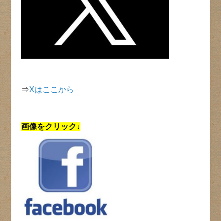
⇒
Xはここから
画像をクリック↓