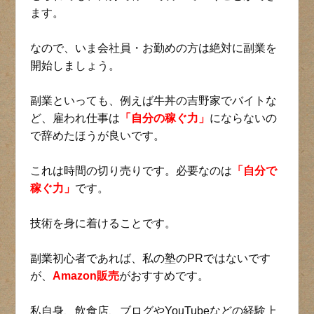
ます。
なので、いま会社員・お勤めの方は絶対に副業を
開始しましょう。
副業といっても、例えば牛丼の吉野家でバイトな
ど、雇われ仕事は
「自分の稼ぐ力」
にならないの
で辞めたほうが良いです。
これは時間の切り売りです。必要なのは
「自分で
稼ぐ力」
です。
技術を身に着けることです。
副業初心者であれば、私の塾のPRではないです
が、
Amazon販売
がおすすめです。
私自身、飲食店、ブログやYouTubeなどの経験上