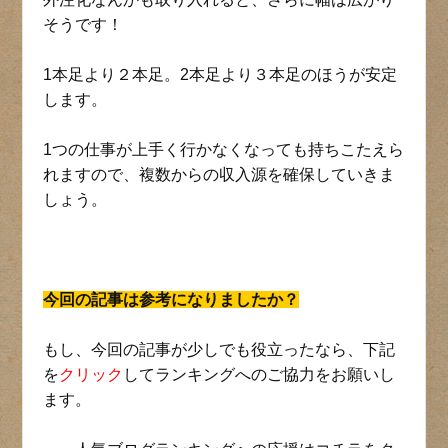
そうです！
1本足より２本足。2本足より３本足のほうが安定
します。
1つの仕事が上手く行かなくなっても持ちこたえら
れますので、複数からの収入源を確保していきま
しょう。
今回の記事は参考になりましたか？
もし、今回の記事が少しでも役立ったなら、下記
を
クリック
してランキングへのご協力をお願いし
ます。