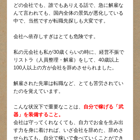
どの会社でも、誰でもありえる話で、急に解雇な
んて言われても、国内全体の景気が悪化している
中で、当然ですが転職先探しも大変です。
会社へ依存しすぎはとても危険です。
私の元会社も私が30歳くらいの時に、経営不振で
リストラ（人員整理・解雇）をして、40歳以上
100人以上の方が会社を辞めさせられました。
解雇された先輩は転職など、とても苦労されてい
たのを覚えています。
こんな状況下で重要なことは、
自分で稼げる「武
器」を装備すること。
会社は守ってくれなくても、自力でお金を生み出
す力を身に着ければ、いざ会社を辞めた、辞めさ
せられても、自分で稼いで食べていくことができ