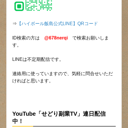
⇒
【ハイボール飯島公式LINE】QRコード
ID検索の方は
@678nerqi
で検索お願いしま
す。
LINEは不定期配信です。
連絡用に使っていますので、気軽に問合せいただ
ければと思います。
YouTube「せどり副業TV」連日
配信
中！