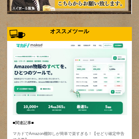
オススメツール
■関連記事■
マカドでAmazon棚卸しが簡単で楽すぎる！【せどり確定申告