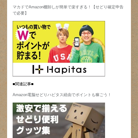
マカドでAmazon棚卸しが簡単で楽すぎる！【せどり確定申告
で必要】
■関連記事■
Amazon電脳せどりハピタス経由でポイントも稼ごう！