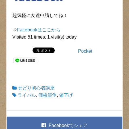
超気軽に友達申請してね！
⇒
Facebookはここから
Visited 51 times, 1 visit(s) today
Pocket
せどり初心者講座
ライバル
,
価格競争
,
値下げ
Facebook
でシェア