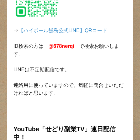
⇒
【ハイボール飯島公式LINE】QRコード
ID検索の方は
@678nerqi
で検索お願いしま
す。
LINEは不定期配信です。
連絡用に使っていますので、気軽に問合せいただ
ければと思います。
YouTube「せどり副業TV」連日
配信
中！