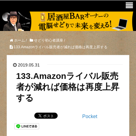
ホーム
/
せどり初心者講座
/
133.Amazonライバル販売者が減れば価格は再度上昇する
2019.05.31
133.Amazonライバル販売
者が減れば価格は再度上昇
する
Pocket