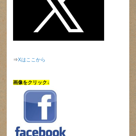
⇒
Xはここから
画像をクリック↓