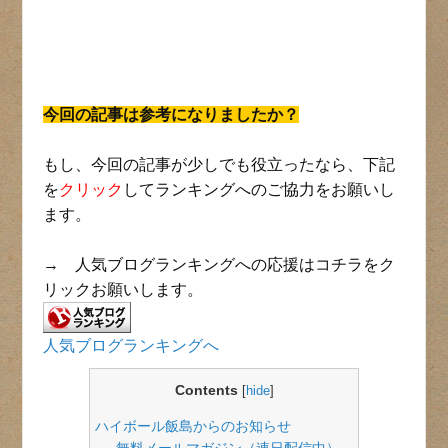
今回の記事は参考になりましたか？
もし、今回の記事が少しでも役立ったなら、下記
を
クリック
してランキングへのご協力をお願いし
ます。
→ 人気ブログランキングへの応援はコチラをク
リックお願いします。
人気ブログランキングへ
Contents
[
hide
]
ハイボール飯島からのお知らせ
無料メールマガジン（連日配信中）