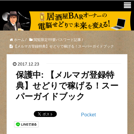
ホーム
/
閲覧限定!!!!!要パスワード記事
/
【メルマガ登録特典】せどりで稼げる！スーパーガイドブック
2017.12.23
保護中: 【メルマガ登録特
典】せどりで稼げる！スー
パーガイドブック
Pocket