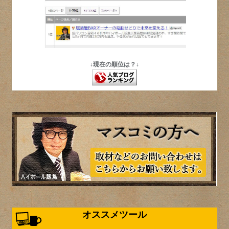
↓現在の順位は？↓
オススメツール