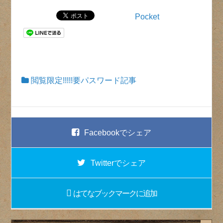
Pocket
閲覧限定!!!!!要パスワード記事
Facebook
でシェア
Twitter
でシェア
はてなブックマーク
に追加