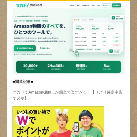
■関連記事■
マカドでAmazon棚卸しが簡単で楽すぎる！【せどり確定申告
で必要】