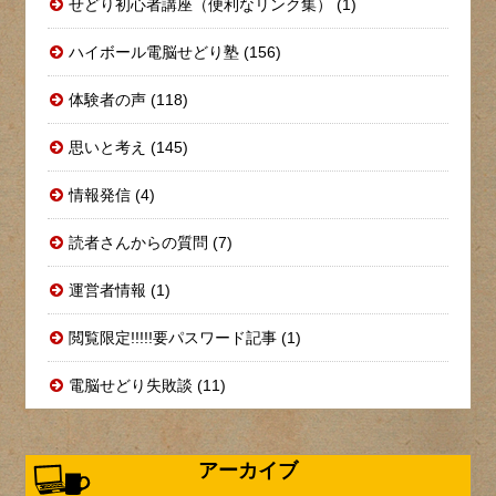
せどり初心者講座（便利なリンク集） (1)
ハイボール電脳せどり塾 (156)
体験者の声 (118)
思いと考え (145)
情報発信 (4)
読者さんからの質問 (7)
運営者情報 (1)
閲覧限定!!!!!要パスワード記事 (1)
電脳せどり失敗談 (11)
アーカイブ