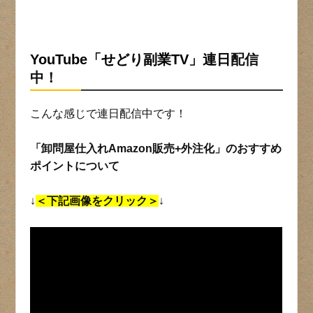
YouTube「せどり副業TV」連日
配信
中！
こんな感じで連日配信中です！
「卸問屋仕入れAmazon販売+外注化」のおすすめ
ポイントについて
↓
＜下記画像をクリック＞
↓