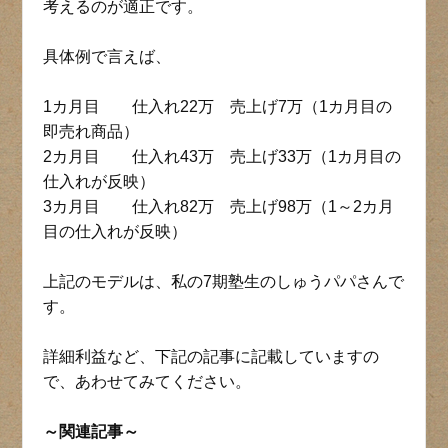
考えるのが適正です。
具体例で言えば、
1カ月目 仕入れ22万 売上げ7万（1カ月目の
即売れ商品）
2カ月目 仕入れ43万 売上げ33万（1カ月目の
仕入れが反映）
3カ月目 仕入れ82万 売上げ98万（1～2カ月
目の仕入れが反映）
上記のモデルは、私の7期塾生のしゅうパパさんで
す。
詳細利益など、下記の記事に記載していますの
で、あわせてみてください。
～関連記事～