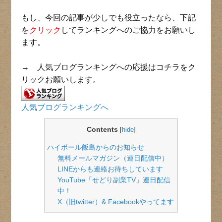
もし、今回の記事が少しでも役立ったなら、下記
を
クリック
してランキングへのご協力をお願いし
ます。
→ 人気ブログランキングへの応援はコチラをク
リックお願いします。
人気ブログランキングへ
Contents
[
hide
]
ハイボール飯島からのお知らせ
無料メールマガジン（連日配信中）
LINEからも連絡お待ちしています
YouTube「せどり副業TV」連日配信
中！
X（旧twitter）& Facebookやってます