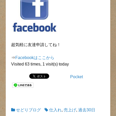
超気軽に友達申請してね！
⇒
Facebookはここから
Visited 63 times, 1 visit(s) today
Pocket
せどりブログ
仕入れ
,
売上げ
,
過去30日