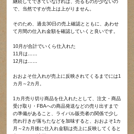
継続してできていなければ、売るものが少ないの
で、当然ですが売上は上がりません。
そのため、過去30日の売上確認とともに、あわせ
て月間の仕入れ金額を確認していくと良いです。
10月が合計でいくら仕入れた
11月は……
12月は……
おおよそ仕入れが売上に反映されてくるまでには1
カ月～2カ月。
1カ月売り切り商品を仕入れたとして、注文・商品
受け取り・FBAへの商品発送などの売り出すまで
の準備があること、ライバル販売者の関係で少し
売れ行きが落ちたなどを加味すると、おおよそ1カ
月～2カ月後に仕入れ金額は売上に反映してくると