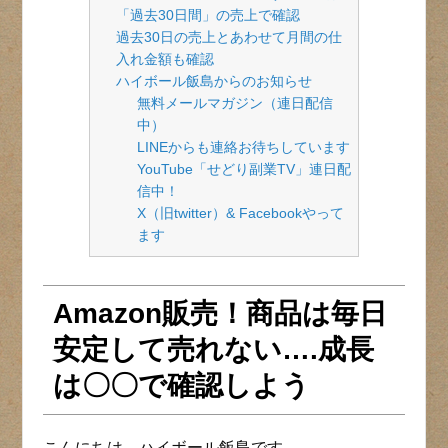
「過去30日間」の売上で確認
過去30日の売上とあわせて月間の仕
入れ金額も確認
ハイボール飯島からのお知らせ
無料メールマガジン（連日配信
中）
LINEからも連絡お待ちしています
YouTube「せどり副業TV」連日配
信中！
X（旧twitter）& Facebookやって
ます
Amazon販売！商品は毎日
安定して売れない….成長
は〇〇で確認しよう
こんにちは、ハイボール飯島です。