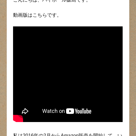
動画版はこちらです。
私は2016年の2月からAmazon販売を開始して、い