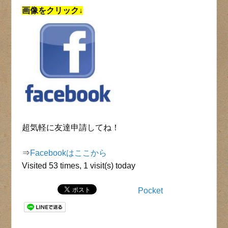
画像をクリック↓
超気軽に友達申請してね！
⇒
Facebookはここから
Visited 53 times, 1 visit(s) today
Pocket