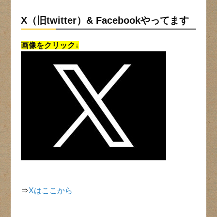
X（旧twitter）& Facebookやってます
画像をクリック↓
⇒
Xはここから