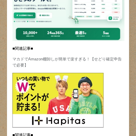
■関連記事■
マカドでAmazon棚卸しが簡単で楽すぎる！【せどり確定申告
で必要】
■関連記事■