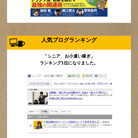
人気ブログランキング
「シニア お小遣い稼ぎ」
ランキング1位になりました。