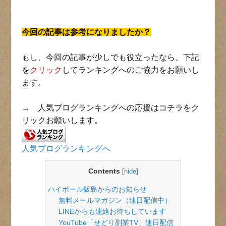
今回の記事は参考になりましたか？
もし、今回の記事が少しでも役立ったなら、下記
を
クリック
してランキングへのご協力をお願いし
ます。
→ 人気ブログランキングへの応援はコチラをク
リックお願いします。
人気ブログランキングへ
Contents
[
hide
]
ハイボール飯島からのお知らせ
無料メールマガジン（連日配信中）
LINEからも連絡お待ちしています
YouTube「せどり副業TV」連日配信