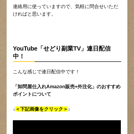
連絡用に使っていますので、気軽に問合せいただ
ければと思います。
YouTube「せどり副業TV」連日
配信
中！
こんな感じで連日配信中です！
「卸問屋仕入れAmazon販売+外注化」のおすすめ
ポイントについて
↓
＜下記画像をクリック＞
↓