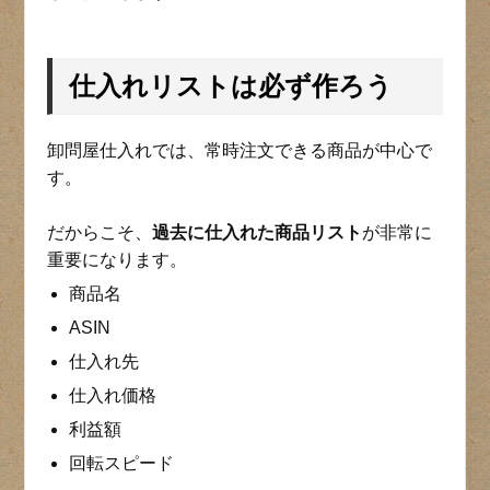
仕入れリストは必ず作ろう
卸問屋仕入れでは、常時注文できる商品が中心で
す。
だからこそ、
過去に仕入れた商品リスト
が非常に
重要になります。
商品名
ASIN
仕入れ先
仕入れ価格
利益額
回転スピード