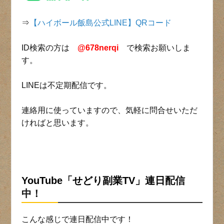
⇒
【ハイボール飯島公式LINE】QRコード
ID検索の方は
@678nerqi
で検索お願いしま
す。
LINEは不定期配信です。
連絡用に使っていますので、気軽に問合せいただ
ければと思います。
YouTube「せどり副業TV」連日
配信
中！
こんな感じで連日配信中です！