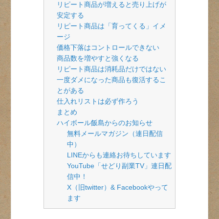
リピート商品が増えると売り上げが
安定する
リピート商品は「育ってくる」イメ
ージ
価格下落はコントロールできない
商品数を増やすと強くなる
リピート商品は消耗品だけではない
一度ダメになった商品も復活するこ
とがある
仕入れリストは必ず作ろう
まとめ
ハイボール飯島からのお知らせ
無料メールマガジン（連日配信
中）
LINEからも連絡お待ちしています
YouTube「せどり副業TV」連日配
信中！
X（旧twitter）& Facebookやって
ます