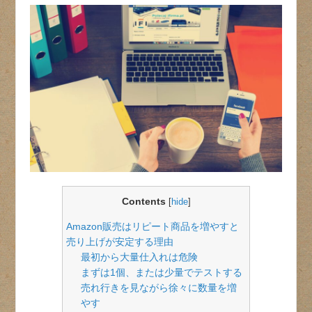
Contents
[
hide
]
Amazon販売はリピート商品を増やすと
売り上げが安定する理由
最初から大量仕入れは危険
まずは1個、または少量でテストする
売れ行きを見ながら徐々に数量を増
やす