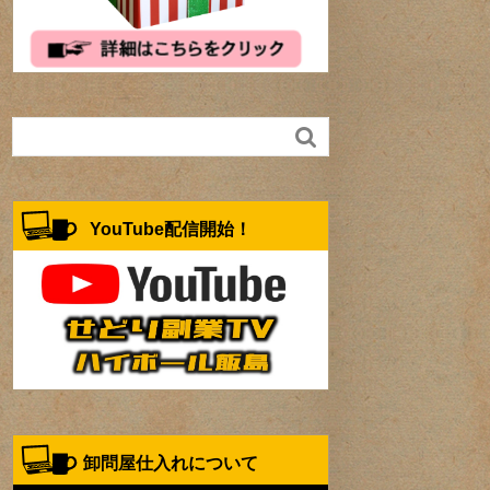

YouTube配信開始！
卸問屋仕入れについて