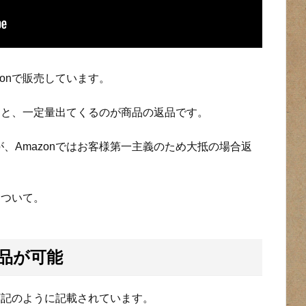
onで販売しています。
すると、一定量出てくるのが商品の返品です。
、Amazonではお客様第一主義のため大抵の場合返
について。
返品が可能
て下記のように記載されています。