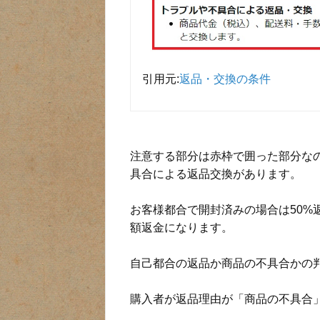
引用元:
返品・交換の条件
注意する部分は赤枠で囲った部分な
具合による返品交換があります。
お客様都合で開封済みの場合は50%
額返金になります。
自己都合の返品か商品の不具合かの判
購入者が返品理由が「商品の不具合