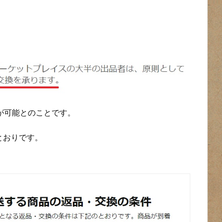
が可能とのことです。
とおりです。