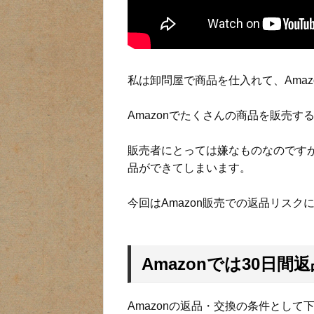
私は卸問屋で商品を仕入れて、Amaz
Amazonでたくさんの商品を販売
販売者にとっては嫌なものなのですが
品ができてしまいます。
今回はAmazon販売での返品リスク
Amazonでは30日間
Amazonの返品・交換の条件とし