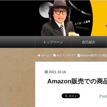
トップページ
自己紹介
ホーム
/
せどりブログ
/
Amazon販売での
2021.10.16
Amazon販売での
Poc