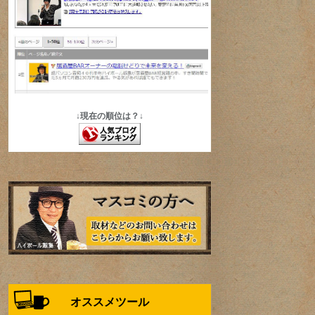
↓現在の順位は？↓
オススメツール