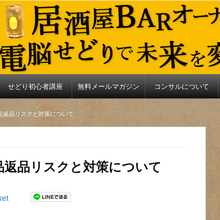
せどり初心者講座
無料メールマガジン
コンサルについて
商品返品リスクと対策について
商品返品リスクと対策について
ket