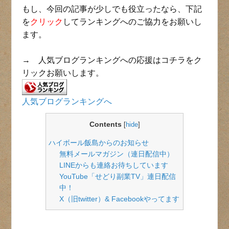
もし、今回の記事が少しでも役立ったなら、下記
を
クリック
してランキングへのご協力をお願いし
ます。
→ 人気ブログランキングへの応援はコチラをク
リックお願いします。
人気ブログランキングへ
Contents
[
hide
]
ハイボール飯島からのお知らせ
無料メールマガジン（連日配信中）
LINEからも連絡お待ちしています
YouTube「せどり副業TV」連日配信
中！
X（旧twitter）& Facebookやってます