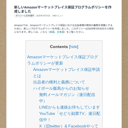
Contents
[
hide
]
Amazonマーケットプレイス保証プログ
ラムポリシーが更新
Amazonマーケットプレイス保証申請
とは
出品者の権利と義務について
ハイボール飯島からのお知らせ
無料メールマガジン（連日配信
中）
LINEからも連絡お待ちしています
YouTube「せどり副業TV」連日配
信中！
X（旧twitter）& Facebookやって