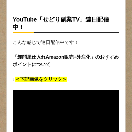
YouTube「せどり副業TV」連日
配信
中！
こんな感じで連日配信中です！
「卸問屋仕入れAmazon販売+外注化」のおすすめ
ポイントについて
↓
＜下記画像をクリック＞
↓