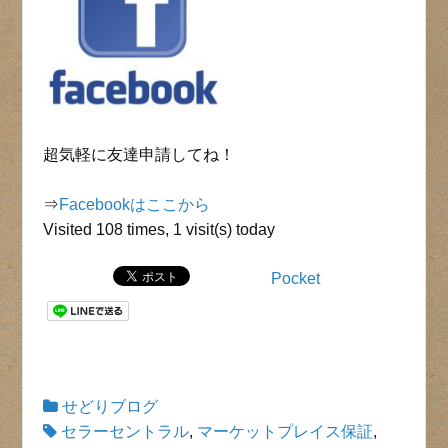
超気軽に友達申請してね！
⇒
Facebookはここから
Visited 108 times, 1 visit(s) today
Pocket
せどりブログ
セラーセントラル
,
マーケットプレイス保証
,