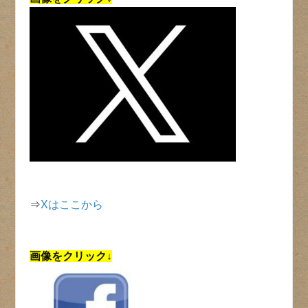
⇒
Xはここから
画像をクリック↓