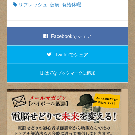
リフレッシュ
,
仮病
,
有給休暇
Facebook
でシェア
Twitter
でシェア
はてなブックマーク
に追加