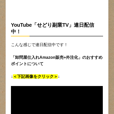
YouTube「せどり副業TV」連日
配信
中！
こんな感じで連日配信中です！
「卸問屋仕入れAmazon販売+外注化」のおすすめ
ポイントについて
↓
＜下記画像をクリック＞
↓