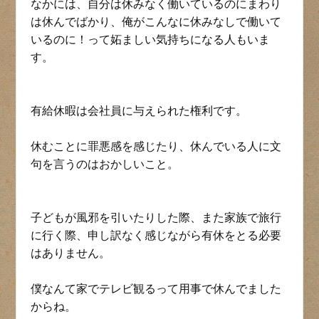
なかには、自分は休みなく働いているのにまわり
は休んでばかり、俺がこんなに休みなしで働いて
いるのに！って妬ましい気持ちになる人もいま
す。
有給休暇は会社員に与えられた権利です。
休むことに罪悪感を感じたり、休んでいる人に文
句を言うのはおかしいこと。
子どもが風邪を引いたりした際、また家族で旅行
に行く際、申し訳なく感じながら有休をとる必要
はありません。
僕なんて家でテレビ観るって用事で休んでました
からね。