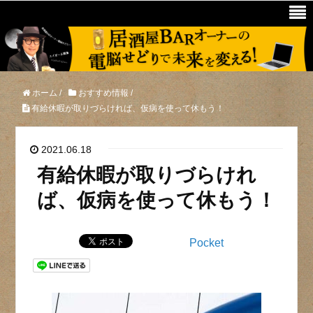
ホーム
/
おすすめ情報
/
有給休暇が取りづらければ、仮病を使って休もう！
2021.06.18
有給休暇が取りづらけれ
ば、仮病を使って休もう！
Pocket