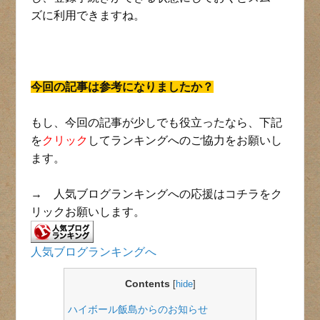
ズに利用できますね。
今回の記事は参考になりましたか？
もし、今回の記事が少しでも役立ったなら、下記
を
クリック
してランキングへのご協力をお願いし
ます。
→ 人気ブログランキングへの応援はコチラをク
リックお願いします。
人気ブログランキングへ
Contents
[
hide
]
ハイボール飯島からのお知らせ