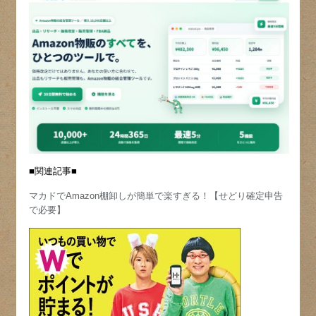
■関連記事■
マカドでAmazon棚卸しが簡単で楽すぎる！【せどり確定申告
で必要】