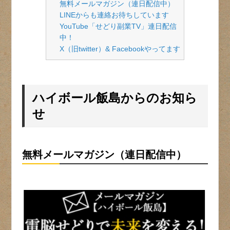
無料メールマガジン（連日配信中）
LINEからも連絡お待ちしています
YouTube「せどり副業TV」連日配信
中！
X（旧twitter）& Facebookやってます
ハイボール飯島からのお知ら
せ
無料メールマガジン（連日配信中）