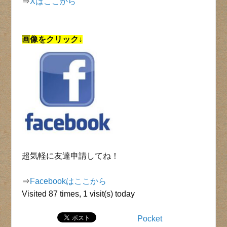
⇒
Xはここから
画像をクリック↓
超気軽に友達申請してね！
⇒
Facebookはここから
Visited 87 times, 1 visit(s) today
Pocket