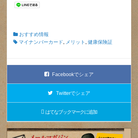
おすすめ情報
マイナンバーカード
,
メリット
,
健康保険証
Facebook
でシェア
Twitter
でシェア
はてなブックマーク
に追加