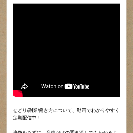
せどり/副業/働き方について、
動画でわかりやすく
定期配信中！
映像をみずに、音声だけの聞き流しでもわかるよ