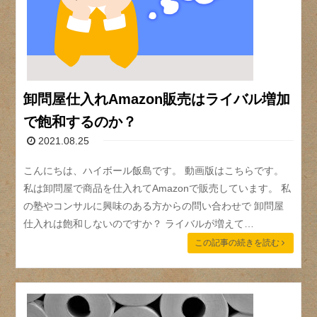
卸問屋仕入れAmazon販売はライバル増加
で飽和するのか？
2021.08.25
こんにちは、ハイボール飯島です。 動画版はこちらです。
私は卸問屋で商品を仕入れてAmazonで販売しています。 私
の塾やコンサルに興味のある方からの問い合わせで 卸問屋
仕入れは飽和しないのですか？ ライバルが増えて…
この記事の続きを読む