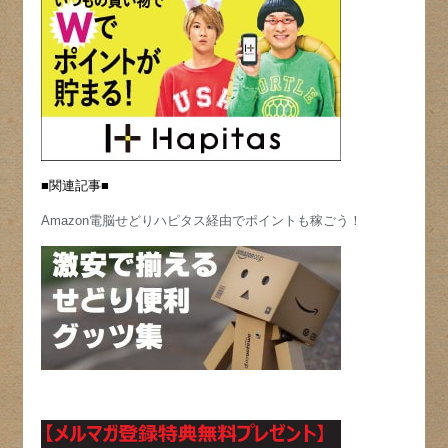
■関連記事■
Amazon電脳せどりハピタス経由でポイントも稼ごう！