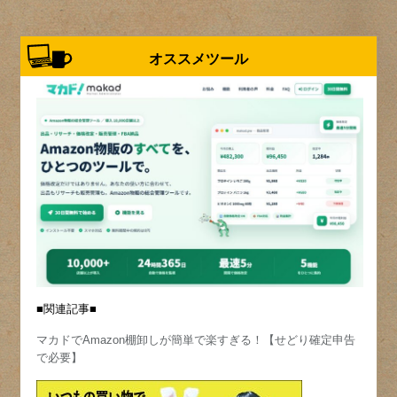
オススメツール
■関連記事■
マカドでAmazon棚卸しが簡単で楽すぎる！【せどり確定申告
で必要】