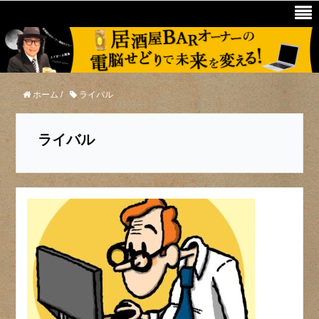
ホーム
/
ライバル
ライバル