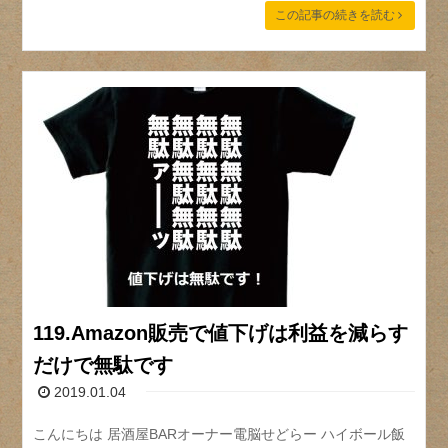
この記事の続きを読む
119.Amazon販売で値下げは利益を減らす
だけで無駄です
2019.01.04
こんにちは 居酒屋BARオーナー電脳せどらー ハイボール飯