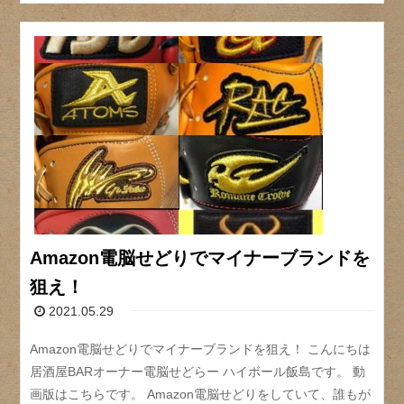
Amazon電脳せどりでマイナーブランドを
狙え！
2021.05.29
Amazon電脳せどりでマイナーブランドを狙え！ こんにちは
居酒屋BARオーナー電脳せどらー ハイボール飯島です。 動
画版はこちらです。 Amazon電脳せどりをしていて、誰もが