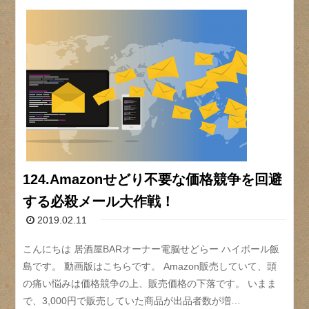
124.Amazonせどり不要な価格競争を回避
する必殺メール大作戦！
2019.02.11
こんにちは 居酒屋BARオーナー電脳せどらー ハイボール飯
島です。 動画版はこちらです。 Amazon販売していて、頭
の痛い悩みは価格競争の上、販売価格の下落です。 いまま
で、3,000円で販売していた商品が出品者数が増…