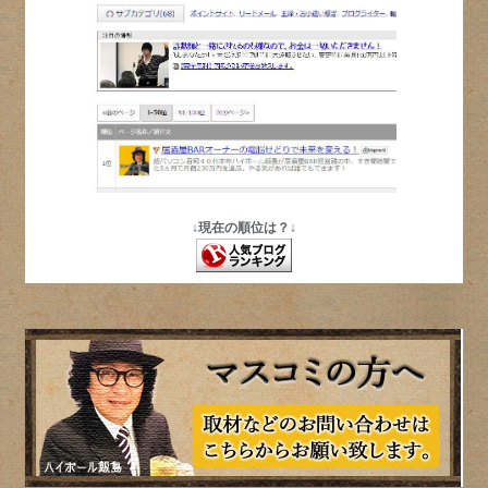
↓現在の順位は？↓