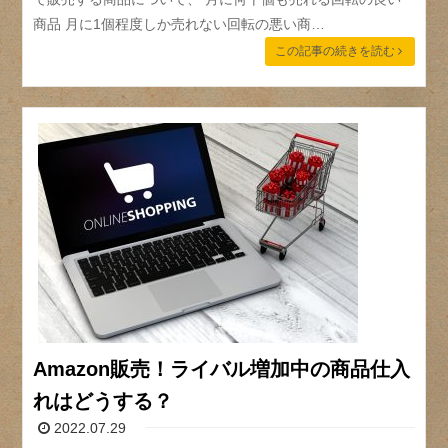
商品 月に1個程度しか売れない回転の悪い商…
この記事の続きを読む
Amazon販売！ライバル増加中の商品仕入
れはどうする？
2022.07.29