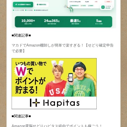
■関連記事■
マカドでAmazon棚卸しが簡単で楽すぎる！【せどり確定申告
で必要】
■関連記事■
Amazon電脳せどりハピタス経由でポイントも稼ごう！