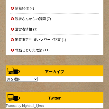
情報発信 (4)
読者さんからの質問 (7)
運営者情報 (1)
閲覧限定!!!!!要パスワード記事 (1)
電脳せどり失敗談 (11)
アーカイブ
ア
ー
カ
イ
Twitter
ブ
Tweets by highball_iijima