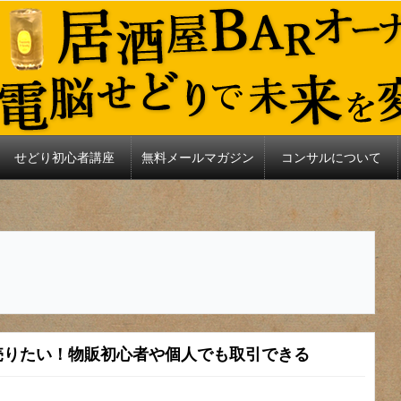
せどり初心者講座
無料メールマガジン
コンサルについて
売りたい！物販初心者や個人でも取引できる