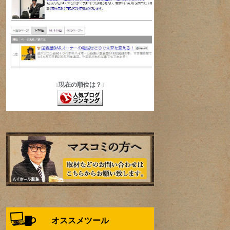
↓現在の順位は？↓
オススメツール