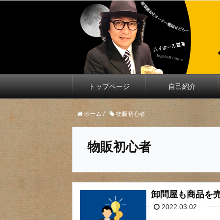
トップページ
自己紹介
ホーム
/
物販初心者
物販初心者
卸問屋も商品を
2022.03.02