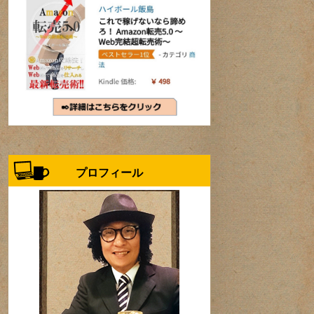
プロフィール