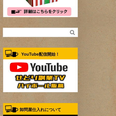

YouTube配信開始！
卸問屋仕入れについて