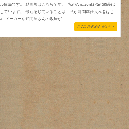
ル飯島です。 動画版はこちらです。 私のAmazon販売の商品は
しています。 最近感じていることは、私が卸問屋仕入れをはじ
さらにメーカーや卸問屋さんの敷居が…
この記事の続きを読む