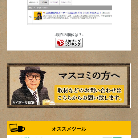
↓現在の順位は？↓
オススメツール