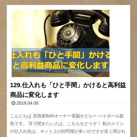
129.仕入れも「ひと手間」かけると高利益
商品に変化します
2019.04.05
こんにちは 居酒屋BARオーナー電脳せどらー ハイボール飯
島です。 耳で聞きたい人は、こちらをどうぞ！ 私のメイン
の仕入れ先は、ネット上の卸問屋が多いのですが良く聞かれ