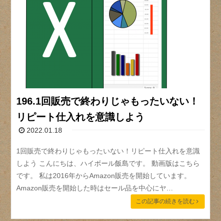
196.1回販売で終わりじゃもったいない！
リピート仕入れを意識しよう
2022.01.18
1回販売で終わりじゃもったいない！リピート仕入れを意識
しよう こんにちは、ハイボール飯島です。 動画版はこちら
です。 私は2016年からAmazon販売を開始しています。
Amazon販売を開始した時はセール品を中心にヤ…
この記事の続きを読む