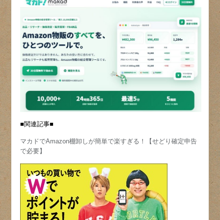
■関連記事■
マカドでAmazon棚卸しが簡単で楽すぎる！【せどり確定申告
で必要】