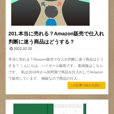
201.本当に売れる？Amazon販売で仕入れ
判断に迷う商品はどうする？
2022.02.20
本当に売れる？Amazon販売で仕入れ判断に迷う商品はどう
する？ こんにちは、ハイボール飯島です。 動画版はこちら
です。 私は2016年から卸問屋で商品を仕入れしてAmazon
で販売しています。 物販なので商品の仕入…
この記事の続きを読む