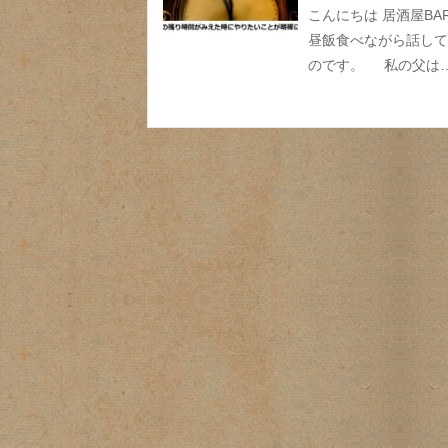
こんにちは 居酒屋B
昼飯食べながら話して
のです。 私の父は