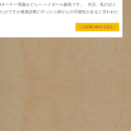
ARオーナー電脳せどらー ハイボール飯島です。 先日、私の父と
たのですが健康診断に行ったら肺がんの可能性があると言われた
…
この記事の続きを読む