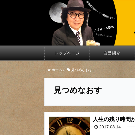
トップページ
自己紹介
ホーム
/
見つめなおす
見つめなおす
人生の残り時間
2017.08.14