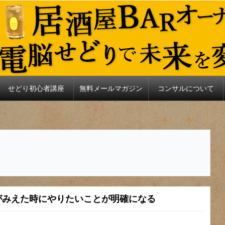
せどり初心者講座
無料メールマガジン
コンサルについて
がみえた時にやりたいことが明確になる