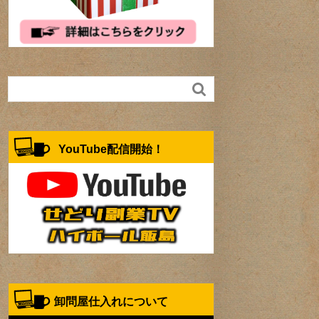

YouTube配信開始！
卸問屋仕入れについて