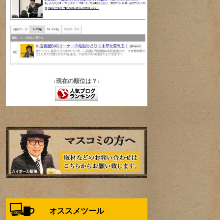
↓現在の順位は？↓
オススメツール