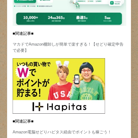
■関連記事■
マカドでAmazon棚卸しが簡単で楽すぎる！【せどり確定申告
で必要】
■関連記事■
Amazon電脳せどりハピタス経由でポイントも稼ごう！