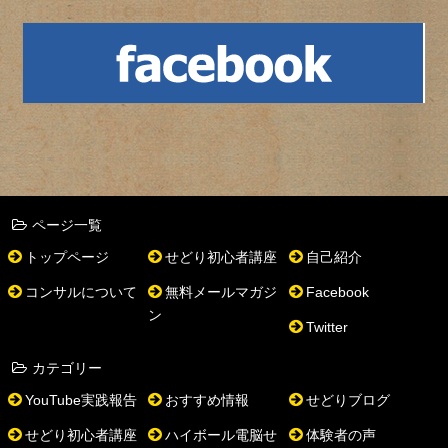
ページ一覧
トップページ
せどり初心者講座
自己紹介
コンサルについて
無料メールマガジ
Facebook
ン
Twitter
カテゴリー
YouTube実践報告
おすすめ情報
せどりブログ
せどり初心者講座
ハイボール電脳せ
体験者の声