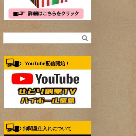

YouTube配信開始！
卸問屋仕入れについて