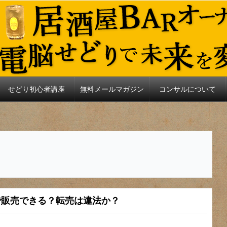
せどり初心者講座
無料メールマガジン
コンサルについて
nで販売できる？転売は違法か？