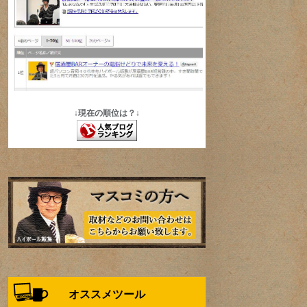
↓現在の順位は？↓
オススメツール