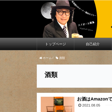
トップページ
自己紹介
ホーム
/
酒類
酒類
お酒はAmazo
2021.08.05