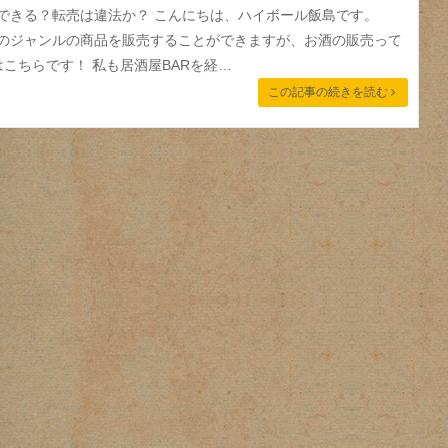
販売できる？転売は違法か？ こんにちは、ハイボール飯島です。
さんのジャンルの商品を販売することができますが、お酒の販売って
はこちらです！ 私も居酒屋BARを経…
この記事の続きを読む