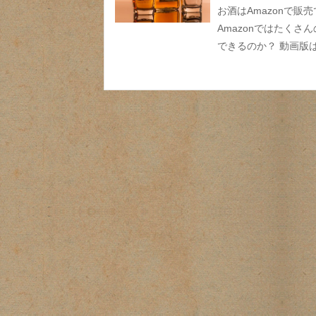
お酒はAmazonで
Amazonではたく
できるのか？ 動画版