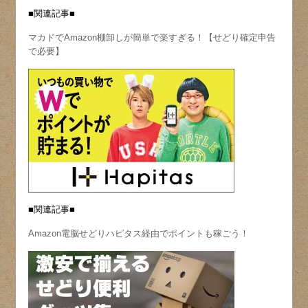
■関連記事■
マカドでAmazon棚卸しが簡単で楽すぎる！【せどり確定申告
で必要】
■関連記事■
Amazon電脳せどりハピタス経由でポイントも稼ごう！