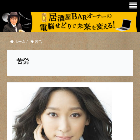
ホーム
/
苦労
苦労