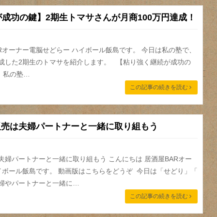
成功の鍵】2期生トマサさんが月商100万円達成！
ARオーナー電脳せどらー ハイボール飯島です。 今日は私の塾で、
達成した2期生のトマサを紹介します。 【粘り強く継続が成功の
 私の塾…
この記事の続きを読む
n販売は夫婦パートナーと一緒に取り組もう
は夫婦パートナーと一緒に取り組もう こんにちは 居酒屋BARオー
イボール飯島です。 動画版はこちらをどうぞ 今日は「せどり」「
夫婦やパートナーと一緒に…
この記事の続きを読む