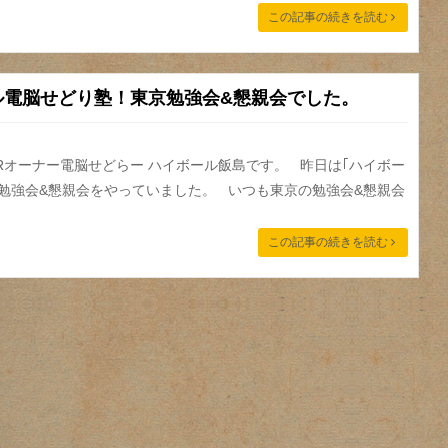
この記事の続きを読む
ル電脳せどり塾！東京勉強会&懇親会でした。
ARオーナー電脳せどらー ハイボール飯島です。 昨日は｢ハイボー
京勉強会&懇親会をやっていました。 いつも東京の勉強会&懇親会
この記事の続きを読む