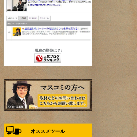
↓現在の順位は？↓
オススメツール