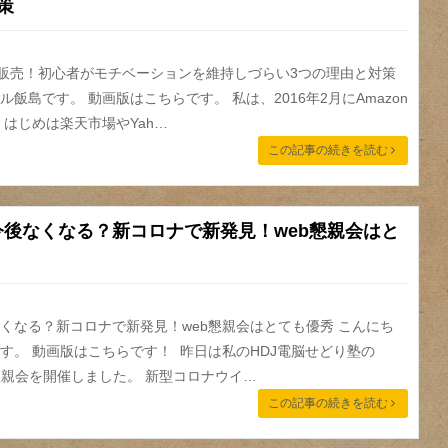
策
on販売！初心者がモチベーションを維持しづらい3つの理由と対策
飯島です。 動画版はこちらです。 私は、2016年2月にAmazon
 はじめは楽天市場やYah…
この記事の続きを読む
後なくなる？新コロナで新発見！web懇親会はと
くなる？新コロナで新発見！web懇親会はとても優秀 こんにち
す。 動画版はこちらです！ 昨日は私のHDJ電脳せどり塾の
懇親会を開催しました。 新型コロナウイ…
この記事の続きを読む