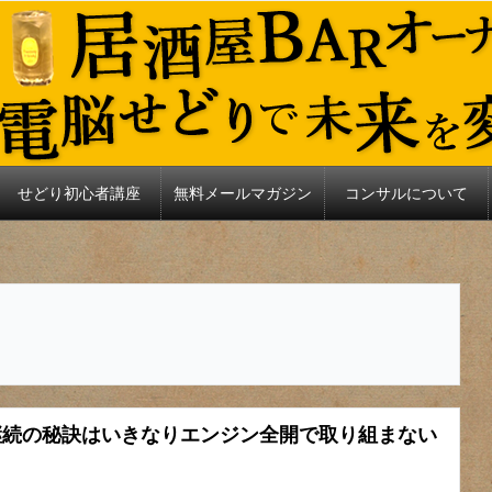
せどり初心者講座
無料メールマガジン
コンサルについて
！継続の秘訣はいきなりエンジン全開で取り組まない