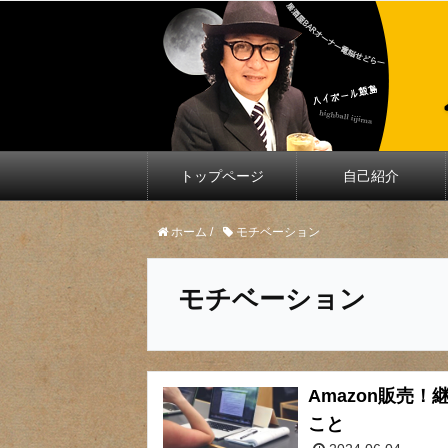
トップページ
自己紹介
ホーム
/
モチベーション
モチベーション
Amazon販売
こと