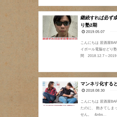
継続すれば必ず成
り塾2期
2019.05.07
こんにちは 居酒屋BA
イボール電脳せどり塾
間 2018.12.7～2019
マンネリ化する
2018.08.30
こんにちは 居酒屋B
たのに、 飽きてしま
せん。 &nbs…