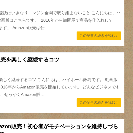
続の秘訣はいきなりエンジン全開で取り組まないこと こんにちは、ハ
動画版はこちらです。 2016年から卸問屋で商品を仕入れして
ます。 Amazon販売は仕…
この記事の続きを読む
n販売を楽しく継続するコツ
売を楽しく継続するコツ こんにちは、ハイボール飯島です。 動画版
016年からAmazon販売を開始しています。 どんなビジネスでも
せっかくAmazon販…
この記事の続きを読む
azon販売！初心者がモチベーションを維持しづら