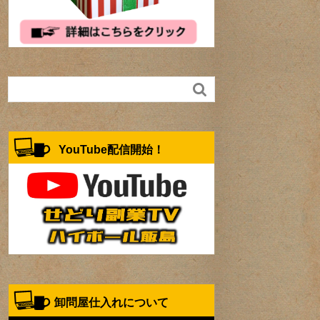

YouTube配信開始！
卸問屋仕入れについて