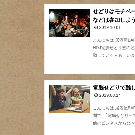
せどりはモチベ
などは参加しよ
2019.10.01
こんにちは 居酒屋B
HDJ電脳せどり塾の
動している人も、いま
電脳せどりで難
2019.08.14
こんにちは 居酒屋B
問で、｢電脳せどりっ
他のビジネスから比べ