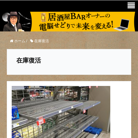
ホーム
/
在庫復活
在庫復活