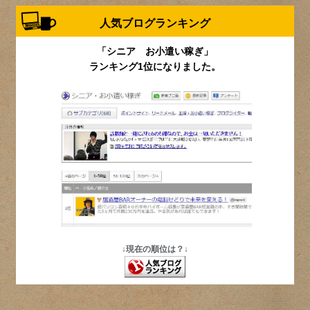
人気ブログランキング
「シニア お小遣い稼ぎ」
ランキング1位になりました。
↓現在の順位は？↓