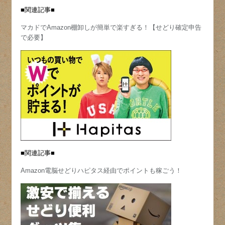
■関連記事■
マカドでAmazon棚卸しが簡単で楽すぎる！【せどり確定申告
で必要】
■関連記事■
Amazon電脳せどりハピタス経由でポイントも稼ごう！