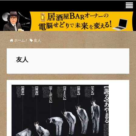
ホーム
/
友人
友人