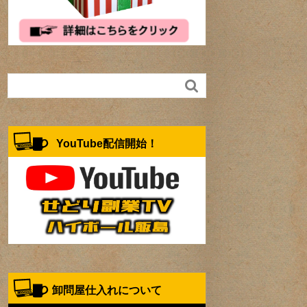

YouTube配信開始！
卸問屋仕入れについて