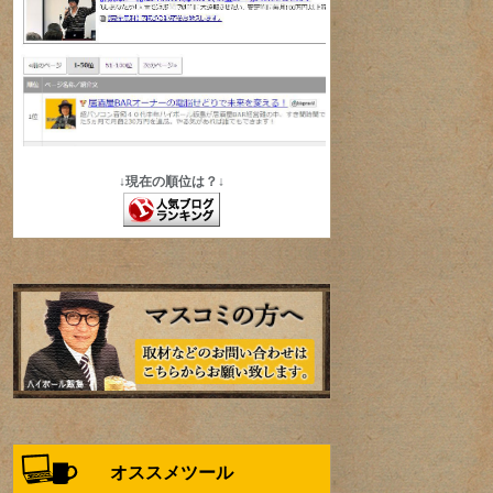
↓現在の順位は？↓
オススメツール