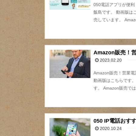
050電話アプリが便利
飯島です。 動画版はこ
売しています。 Ama
Amazon販売
2023.02.20
Amazon販売！営
動画版はこちらです。 
す。 Amazon販売
050 IP電話お
2020.10.24