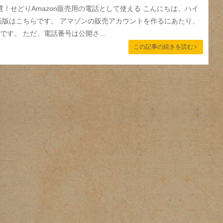
め3選！せどりAmazon販売用の電話として使える こんにちは、ハイ
画版はこちらです。 アマゾンの販売アカウントを作るにあたり、
です。 ただ、電話番号は公開さ…
この記事の続きを読む