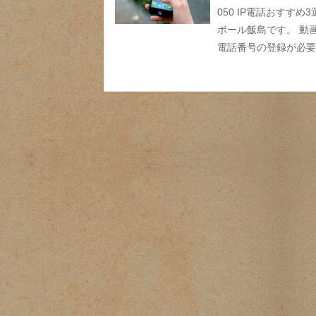
050 IP電話おすす
ボール飯島です。 動
電話番号の登録が必要