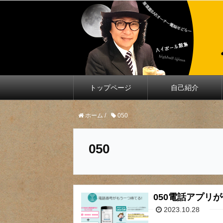
トップページ
自己紹介
ホーム
/
050
050
050電話アプリ
2023.10.28