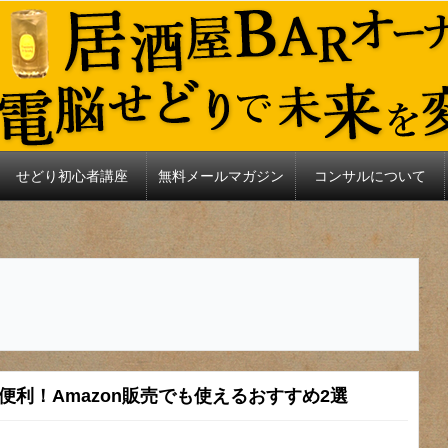
せどり初心者講座
無料メールマガジン
コンサルについて
が便利！Amazon販売でも使えるおすすめ2選