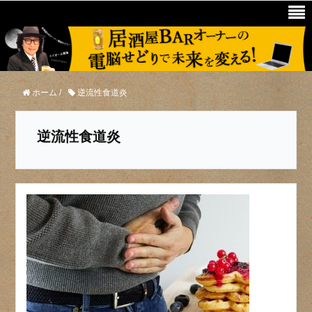
ホーム
/
逆流性食道炎
逆流性食道炎