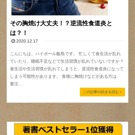
その胸焼け大丈夫！？逆流性食道炎と
は？！
2020.12.17
こんにちは、ハイボール飯島です。 忙しくて食生活が乱れ
ていたり、睡眠不足などで生活習慣が乱れていないですか？
食生活や生活習慣が乱れてしまうと、逆流性食道炎になって
しまう可能性があります。 食後に胸焼けなどがある方は、
要注…
この記事の続きを読む