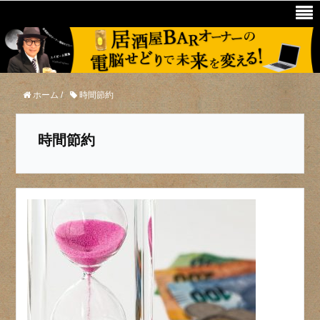
ホーム
/
時間節約
時間節約