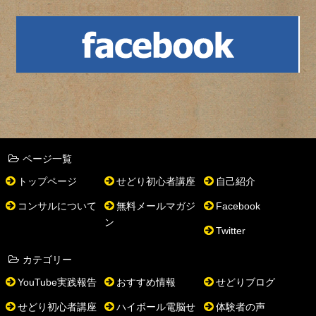
ページ一覧
トップページ
せどり初心者講座
自己紹介
コンサルについて
無料メールマガジ
Facebook
ン
Twitter
カテゴリー
YouTube実践報告
おすすめ情報
せどりブログ
せどり初心者講座
ハイボール電脳せ
体験者の声