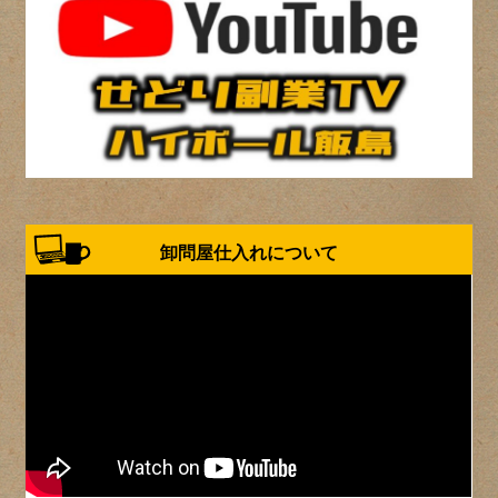
卸問屋仕入れについて