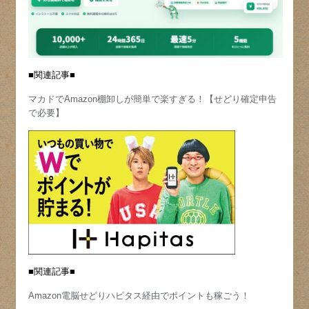
■関連記事■
マカドでAmazon棚卸しが簡単で楽すぎる！【せどり確定申告
で必要】
■関連記事■
Amazon電脳せどりハピタス経由でポイントも稼ごう！