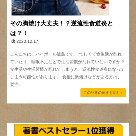
その胸焼け大丈夫！？逆流性食道炎と
は？！
2020.12.17
こんにちは、ハイボール飯島です。 忙しくて食生活が乱れ
ていたり、睡眠不足などで生活習慣が乱れていないですか？
食生活や生活習慣が乱れてしまうと、逆流性食道炎になって
しまう可能性があります。 食後に胸焼けなどがある方は、
要注…
この記事の続きを読む