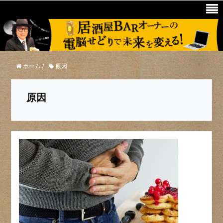
ホーム
/
原因
原因