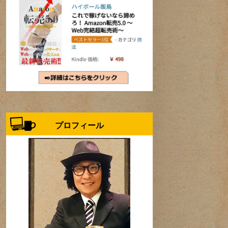
プロフィール