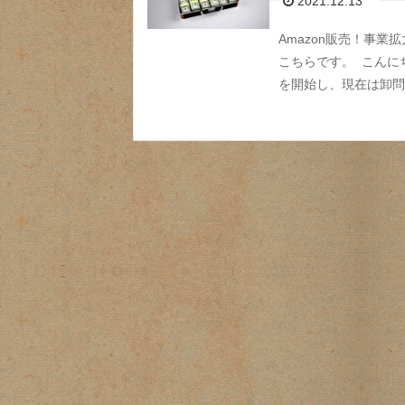
2021.12.13
Amazon販売！事
こちらです。 こんにち
を開始し、現在は卸問