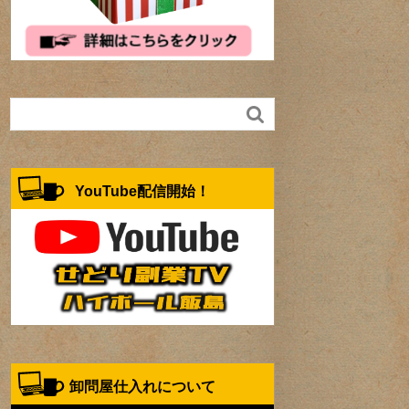

YouTube配信開始！
卸問屋仕入れについて