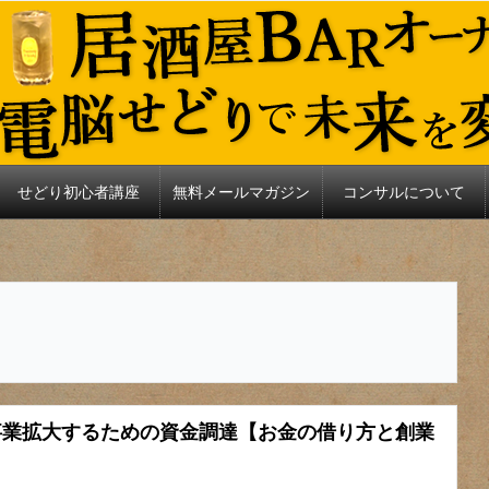
せどり初心者講座
無料メールマガジン
コンサルについて
！事業拡大するための資金調達【お金の借り方と創業