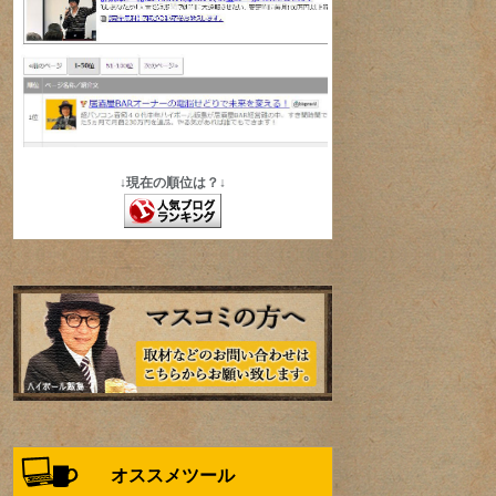
↓現在の順位は？↓
オススメツール