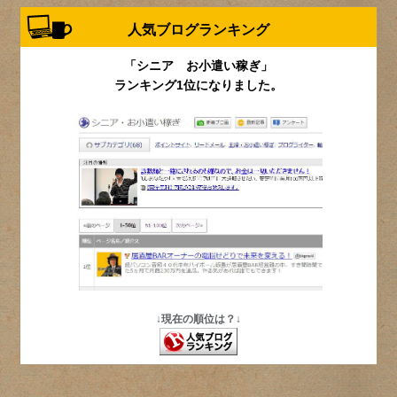
人気ブログランキング
「シニア お小遣い稼ぎ」
ランキング1位になりました。
↓現在の順位は？↓