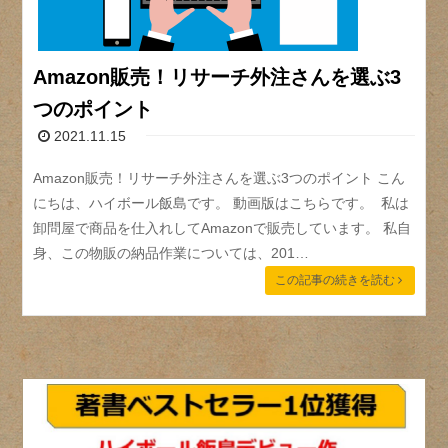
Amazon販売！リサーチ外注さんを選ぶ3
つのポイント
2021.11.15
Amazon販売！リサーチ外注さんを選ぶ3つのポイント こん
にちは、ハイボール飯島です。 動画版はこちらです。 私は
卸問屋で商品を仕入れしてAmazonで販売しています。 私自
身、この物販の納品作業については、201…
この記事の続きを読む