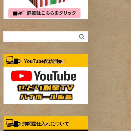

YouTube配信開始！
卸問屋仕入れについて