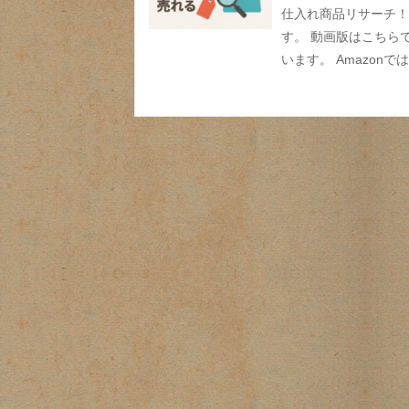
仕入れ商品リサーチ！
す。 動画版はこちらで
います。 Amazon