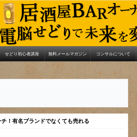
せどり初心者講座
無料メールマガジン
コンサルについて
ーチ！有名ブランドでなくても売れる