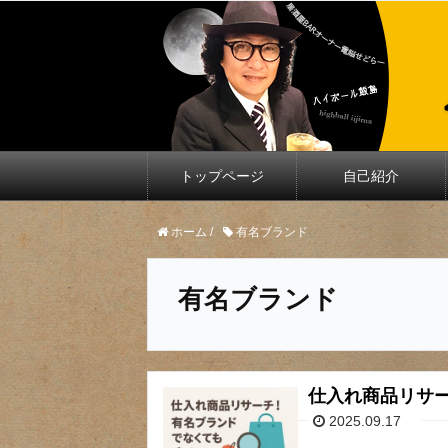
トップページ
自己紹介
ホーム
/
有名ブランド
有名ブランド
仕入れ商品リサ
2025.09.17