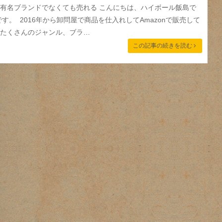
有名ブランドでなくても売れる こんにちは、ハイボール飯島で
す。 2016年から卸問屋で商品を仕入れしてAmazonで販売して
ではたくさんのジャンル、ブラ…
この記事の続きを読む