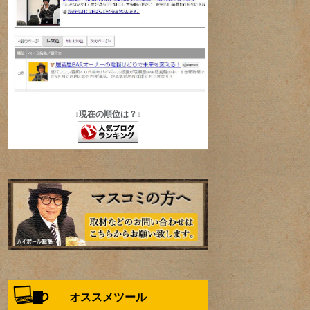
↓現在の順位は？↓
オススメツール