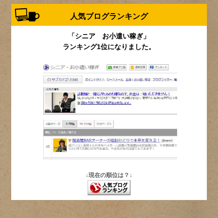
人気ブログランキング
「シニア お小遣い稼ぎ」
ランキング1位になりました。
↓現在の順位は？↓